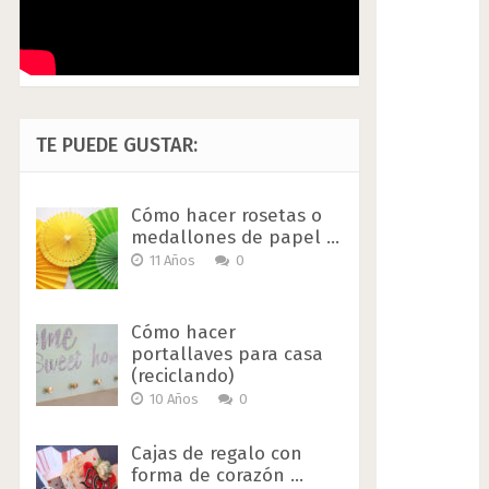
TE PUEDE GUSTAR:
Cómo hacer rosetas o
medallones de papel …
11 Años
0
Cómo hacer
portallaves para casa
(reciclando)
10 Años
0
Cajas de regalo con
forma de corazón …