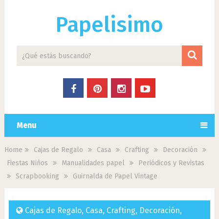
Papelisimo
Menu
Home
Cajas de Regalo
Casa
Crafting
Decoración
Fiestas Niños
Manualidades papel
Periódicos y Revistas
Scrapbooking
Guirnalda de Papel Vintage
Cajas de Regalo
,
Casa
,
Crafting
,
Decoración
,