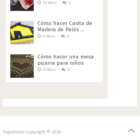
10 Años
0
Cómo hacer Casita de
Madera de Palés …
8 Años
0
Cómo hacer una mesa
pizarra para niños
11 Años
0
Papelisimo
Copyright © 2026.