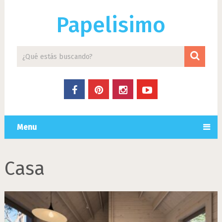
Papelisimo
Menu
Casa