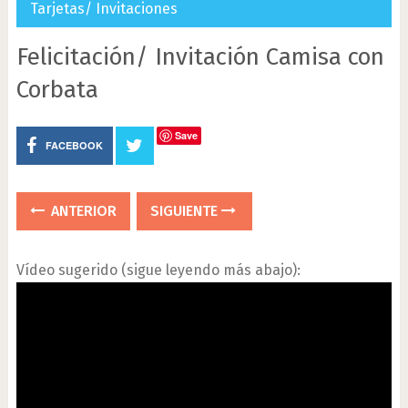
Tarjetas/ Invitaciones
Felicitación/ Invitación Camisa con
Corbata
Save
FACEBOOK
ANTERIOR
SIGUIENTE
Vídeo sugerido (sigue leyendo más abajo):