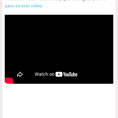
paso en este vídeo
: