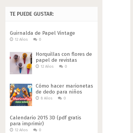
TE PUEDE GUSTAR:
Guirnalda de Papel Vintage
12 Años
0
Horquillas con flores de
papel de revistas
12 Años
0
Cómo hacer marionetas
de dedo para niños
8 Años
0
Calendario 2015 3D (pdf gratis
para imprimir)
12 Años
0