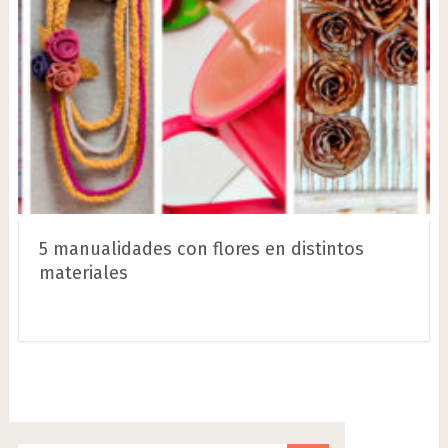
5 manualidades con flores en distintos
materiales