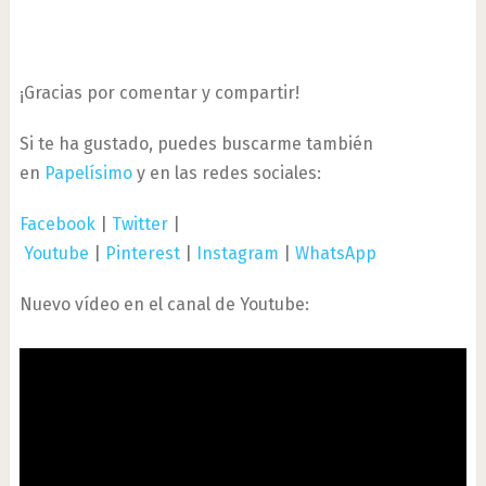
¡Gracias por comentar y compartir!
Si te ha gustado, puedes buscarme también
en
Papelísimo
y en las redes sociales:
Facebook
|
Twitter
|
Youtube
|
Pinterest
|
Instagram
|
WhatsApp
Nuevo vídeo en el canal de Youtube: