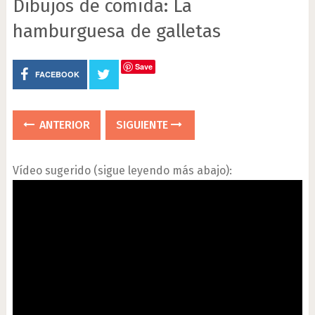
Dibujos de comida: La
hamburguesa de galletas
Save
FACEBOOK
ANTERIOR
SIGUIENTE
Vídeo sugerido (sigue leyendo más abajo):