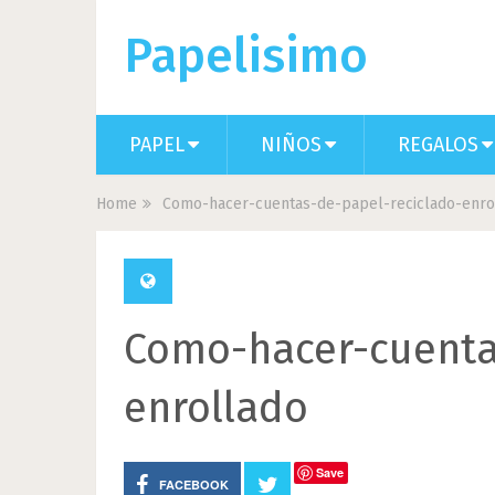
Papelisimo
PAPEL
NIÑOS
REGALOS
Home
Como-hacer-cuentas-de-papel-reciclado-enro
Como-hacer-cuenta
enrollado
Save
FACEBOOK