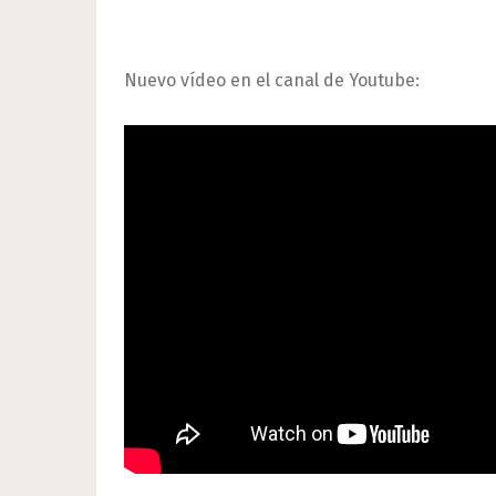
Nuevo vídeo en el canal de Youtube: