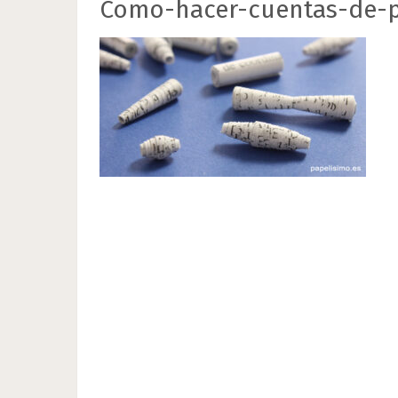
Como-hacer-cuentas-de-p