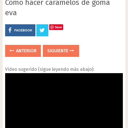
Cómo hacer caramelos de goma
eva
Save
FACEBOOK
ANTERIOR
SIGUIENTE
Vídeo sugerido (sigue leyendo más abajo):