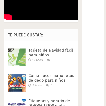
TE PUEDE GUSTAR:
Tarjeta de Navidad fácil
para niños
12 Años
0
Cómo hacer marionetas
de dedo para niños
8 Años
0
Etiquetas y horario de
DINOSAURIOS gratis