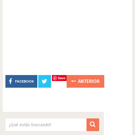
Save
ANTERIOR
FACEBOOK