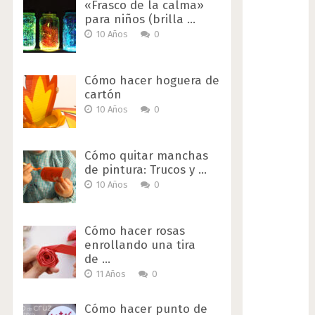
«Frasco de la calma»
para niños (brilla …
10 Años
0
Cómo hacer hoguera de
cartón
10 Años
0
Cómo quitar manchas
de pintura: Trucos y …
10 Años
0
Cómo hacer rosas
enrollando una tira
de …
11 Años
0
Cómo hacer punto de