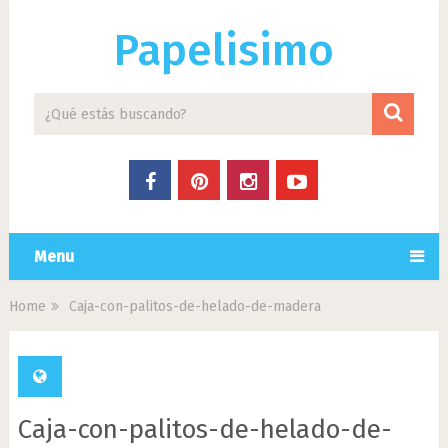
Papelisimo
Menu
Home
Caja-con-palitos-de-helado-de-madera
Caja-con-palitos-de-helado-de-