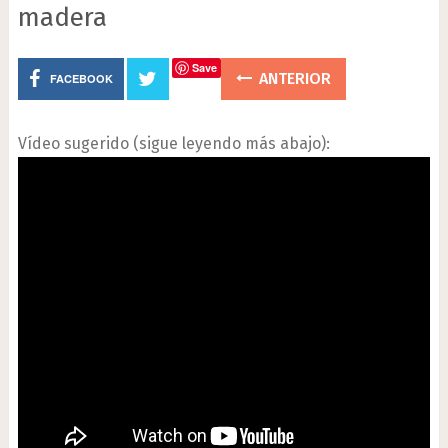
madera
Save
ANTERIOR
FACEBOOK
Vídeo sugerido (sigue leyendo más abajo):