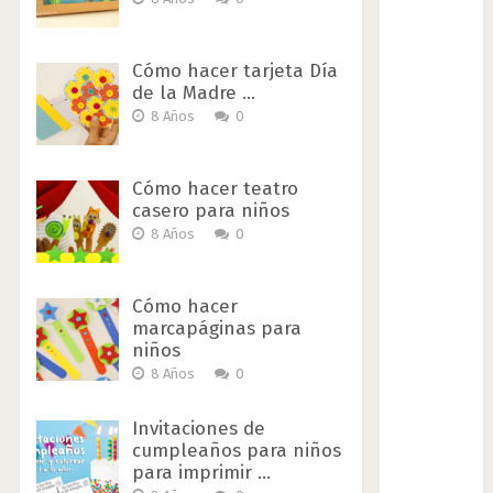
Cómo hacer tarjeta Día
de la Madre …
8 Años
0
Cómo hacer teatro
casero para niños
8 Años
0
Cómo hacer
marcapáginas para
niños
8 Años
0
Invitaciones de
cumpleaños para niños
para imprimir …