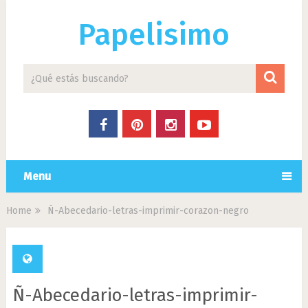
Papelisimo
Menu
Home
Ñ-Abecedario-letras-imprimir-corazon-negro
Ñ-Abecedario-letras-imprimir-