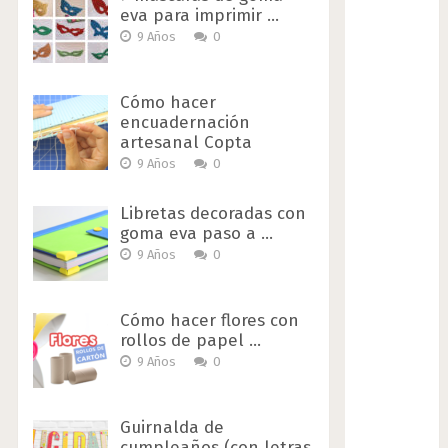
eva para imprimir …
9 Años
0
Cómo hacer
encuadernación
artesanal Copta
9 Años
0
Libretas decoradas con
goma eva paso a …
9 Años
0
Cómo hacer flores con
rollos de papel …
9 Años
0
Guirnalda de
cumpleaños (con letras