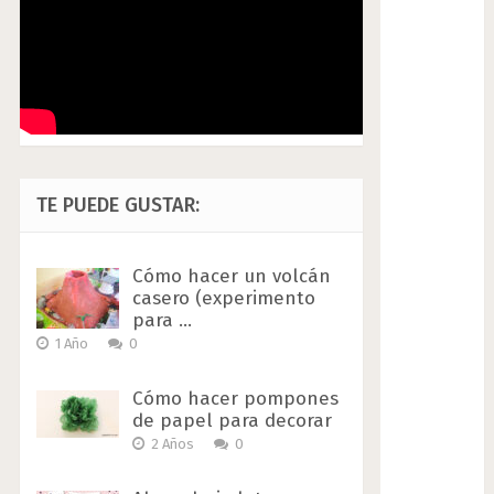
TE PUEDE GUSTAR:
Cómo hacer un volcán
casero (experimento
para …
1 Año
0
Cómo hacer pompones
de papel para decorar
2 Años
0