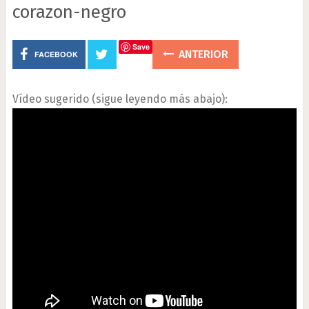
corazon-negro
Save
ANTERIOR
FACEBOOK
Vídeo sugerido (sigue leyendo más abajo):