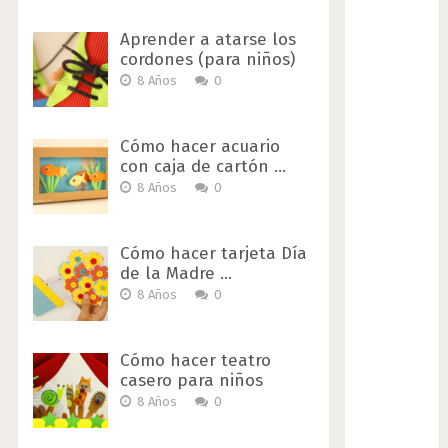
Aprender a atarse los
cordones (para niños)
8 Años
0
Cómo hacer acuario
con caja de cartón …
8 Años
0
Cómo hacer tarjeta Día
de la Madre …
8 Años
0
Cómo hacer teatro
casero para niños
8 Años
0