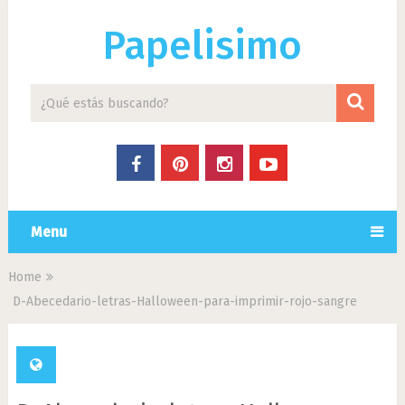
Papelisimo
Menu
Home
D-Abecedario-letras-Halloween-para-imprimir-rojo-sangre