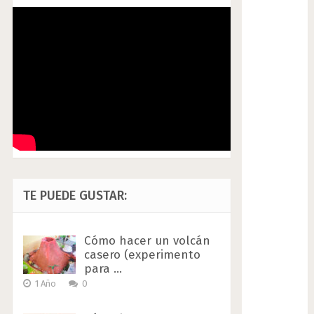
TE PUEDE GUSTAR:
Cómo hacer un volcán
casero (experimento
para …
1 Año
0