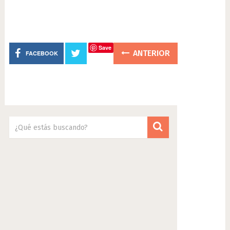
Save
ANTERIOR
FACEBOOK