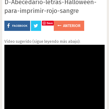
D-Abecedario-letras-Halloween-
para-imprimir-rojo-sangre
Save
ANTERIOR
FACEBOOK
Vídeo sugerido (sigue leyendo más abajo):