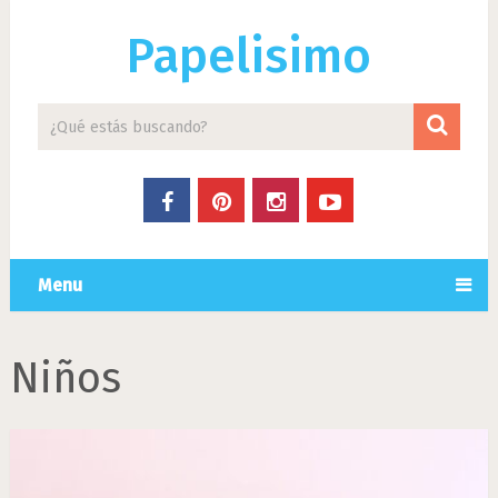
Papelisimo
Menu
Niños