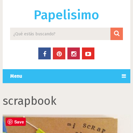
Papelisimo
Menu
scrapbook
Save