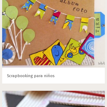
Scrapbooking para niños