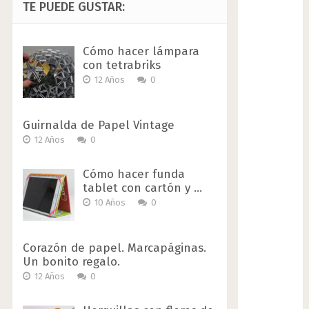
TE PUEDE GUSTAR:
Cómo hacer lámpara
con tetrabriks
12 Años
0
Guirnalda de Papel Vintage
12 Años
0
Cómo hacer funda
tablet con cartón y …
10 Años
0
Corazón de papel. Marcapáginas.
Un bonito regalo.
12 Años
0