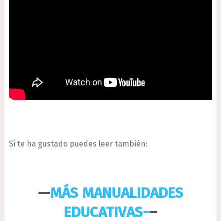
Si te ha gustado puedes leer también:
—
MÁS MANUALIDADES
EDUCATIVAS-
–