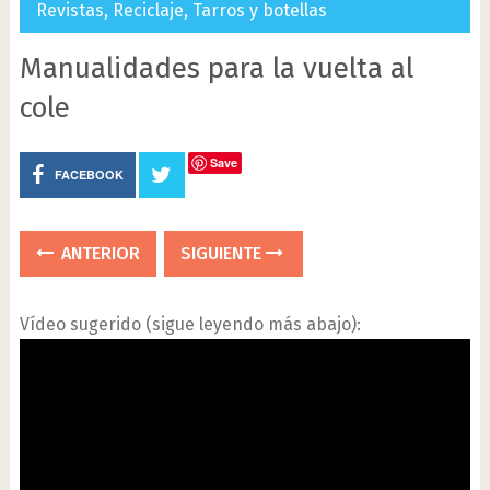
Revistas
,
Reciclaje
,
Tarros y botellas
Manualidades para la vuelta al
cole
Save
FACEBOOK
ANTERIOR
SIGUIENTE
Vídeo sugerido (sigue leyendo más abajo):