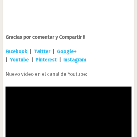
Gracias por comentar y Compartir !!
Facebook
|
Twitter
|
Google+
|
Youtube
|
Pinterest
|
Instagram
Nuevo vídeo en el canal de Youtube: