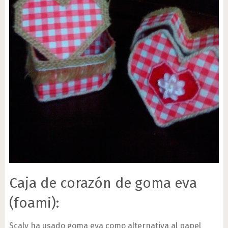
Caja de corazón de goma eva
(foami):
Scaly ha usado goma eva como alternativa al papel