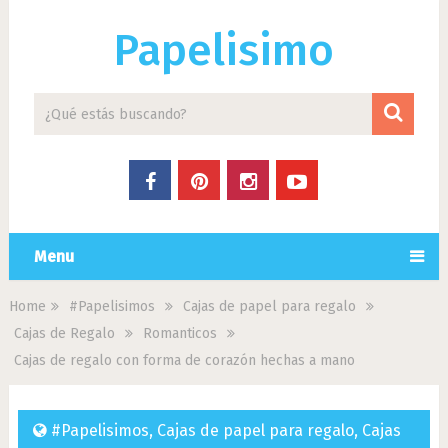
Papelisimo
Menu
Home
#Papelisimos
Cajas de papel para regalo
Cajas de Regalo
Romanticos
Cajas de regalo con forma de corazón hechas a mano
#Papelisimos
,
Cajas de papel para regalo
,
Cajas