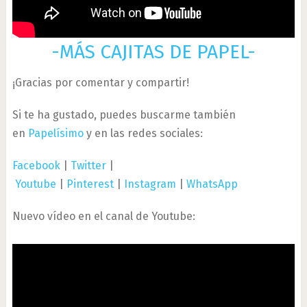
-MÁS CAJITAS DE PAPEL-
¡Gracias por comentar y compartir!
Si te ha gustado, puedes buscarme también
en
Papelísimo
y en las redes sociales:
Facebook
|
Twitter
|
Youtube
|
Pinterest
|
Instagram
|
WhatsApp
Nuevo vídeo en el canal de Youtube: