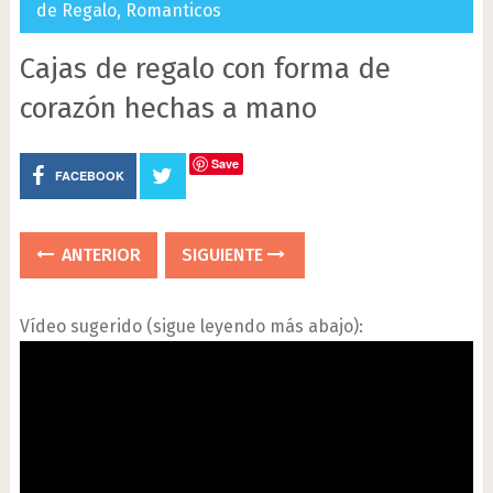
de Regalo
,
Romanticos
Cajas de regalo con forma de
corazón hechas a mano
Save
FACEBOOK
ANTERIOR
SIGUIENTE
Vídeo sugerido (sigue leyendo más abajo):