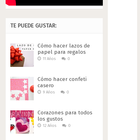
TE PUEDE GUSTAR:
Cómo hacer lazos de
papel para regalos
11 Años
0
Cómo hacer confeti
casero
9 Años
0
Corazones para todos
los gustos
12 Años
0