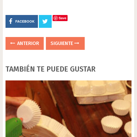
Save
FACEBOOK
ANTERIOR
SIGUIENTE
TAMBIÉN TE PUEDE GUSTAR