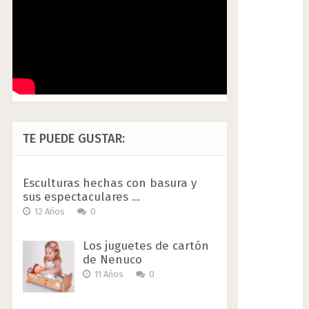
TE PUEDE GUSTAR:
Esculturas hechas con basura y
sus espectaculares …
12 Años
0
Los juguetes de cartón
de Nenuco
11 Años
0