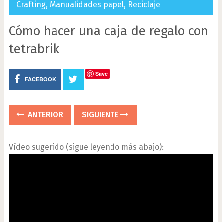
Crafting
,
Manualidades papel
,
Reciclaje
Cómo hacer una caja de regalo con
tetrabrik
Save
FACEBOOK
ANTERIOR
SIGUIENTE
Vídeo sugerido (sigue leyendo más abajo):