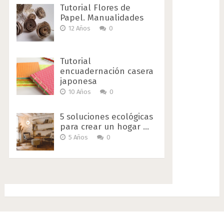
Tutorial Flores de
Papel. Manualidades
12 Años
0
Tutorial
encuadernación casera
japonesa
10 Años
0
5 soluciones ecológicas
para crear un hogar …
5 Años
0