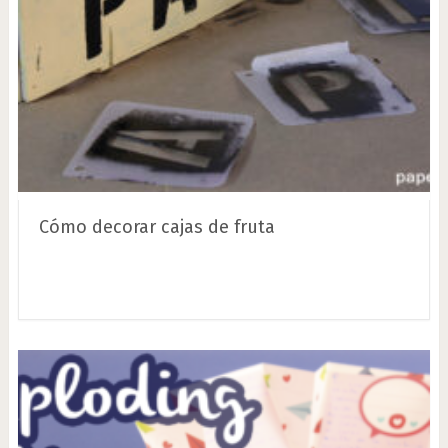
Cómo decorar cajas de fruta