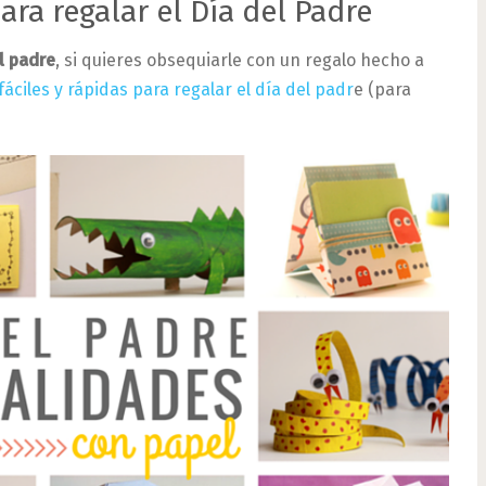
ra regalar el Día del Padre
l padre
, si quieres obsequiarle con un regalo hecho a
fáciles y rápidas para regalar el día del padr
e (para