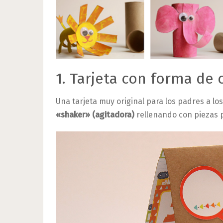
1. Tarjeta con forma de 
Una tarjeta muy original para los padres a lo
«shaker» (agitadora)
rellenando con piezas p