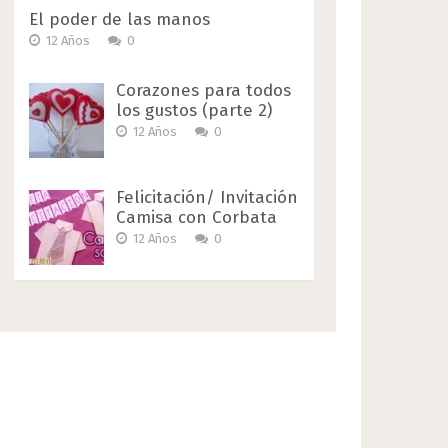
El poder de las manos
12 Años
0
Corazones para todos
los gustos (parte 2)
12 Años
0
Felicitación/ Invitación
Camisa con Corbata
12 Años
0