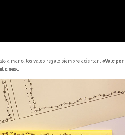
lo a mano, los vales regalo siempre aciertan.
«Vale por
el cine»…