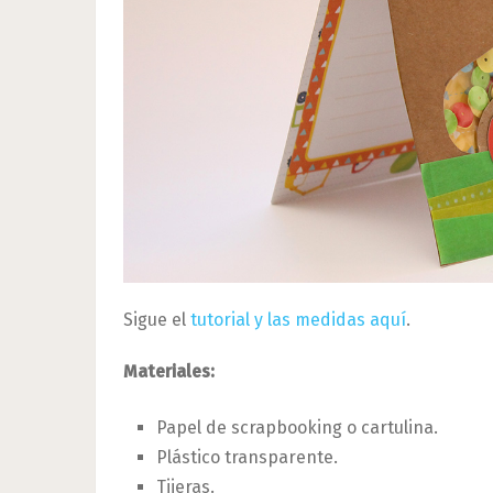
Sigue el
tutorial y las medidas aquí
.
Materiales:
Papel de scrapbooking o cartulina.
Plástico transparente.
Tijeras.