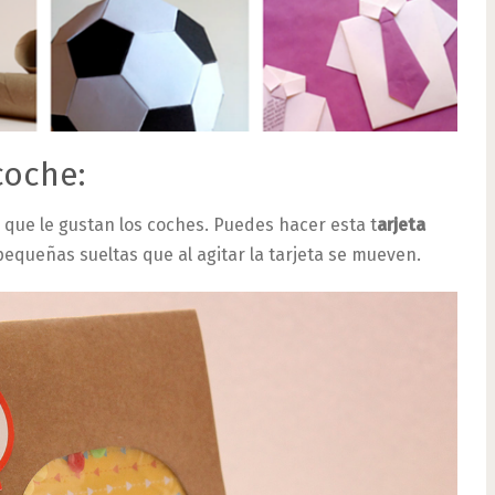
coche:
s que le gustan los coches. Puedes hacer esta t
arjeta
equeñas sueltas que al agitar la tarjeta se mueven.