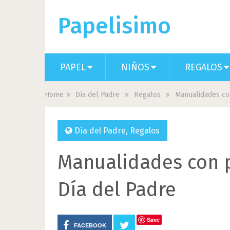
Papelisimo
PAPEL
NIÑOS
REGALOS
Home
Día del Padre
Regalos
Manualidades con
Día del Padre
,
Regalos
Manualidades con p
Día del Padre
Save
FACEBOOK