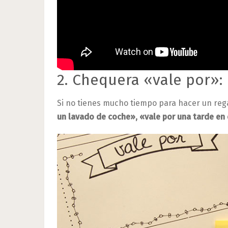
2. Chequera «vale por»:
Si no tienes mucho tiempo para hacer un rega
un lavado de coche», «vale por una tarde en 