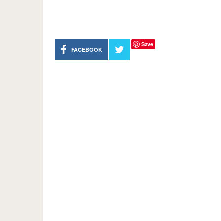
Save
FACEBOOK