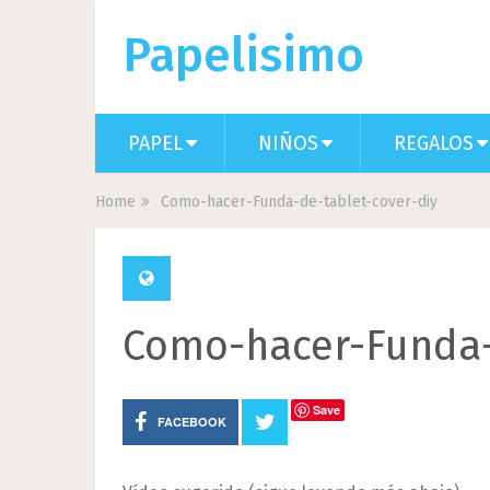
Papelisimo
PAPEL
NIÑOS
REGALOS
Home
Como-hacer-Funda-de-tablet-cover-diy
Como-hacer-Funda-
Save
FACEBOOK