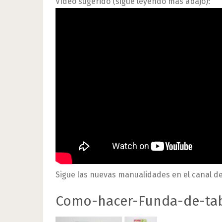
Vídeo sugerido (sigue leyendo más abajo):
Sigue las nuevas manualidades en el canal d
Como-hacer-Funda-de-tab