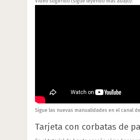
Vídeo sugerido (sigue leyendo más abajo):
Sigue las nuevas manualidades en el canal d
Tarjeta con corbatas de p