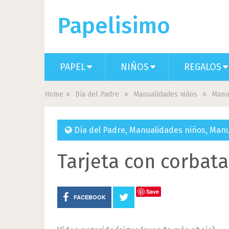
Papelisimo
PAPEL
NIÑOS
REGALOS
Home
Día del Padre
Manualidades niños
Manu
Día del Padre
,
Manualidades niños
,
Manu
Tarjeta con corbat
Save
FACEBOOK