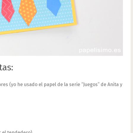
tas:
res (yo he usado el papel de la serie “Juegos” de Anita y
r el tendedero).