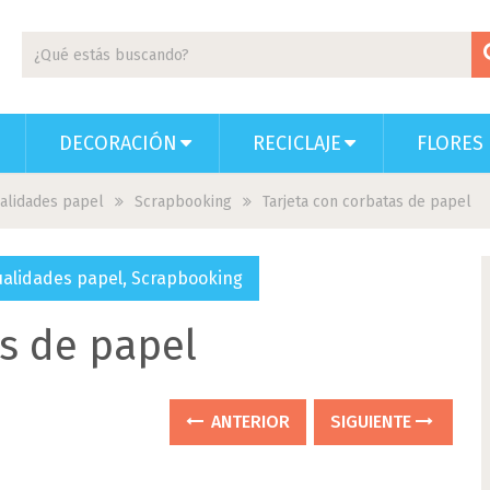
DECORACIÓN
RECICLAJE
FLORES 
alidades papel
Scrapbooking
Tarjeta con corbatas de papel
alidades papel
,
Scrapbooking
as de papel
ANTERIOR
SIGUIENTE