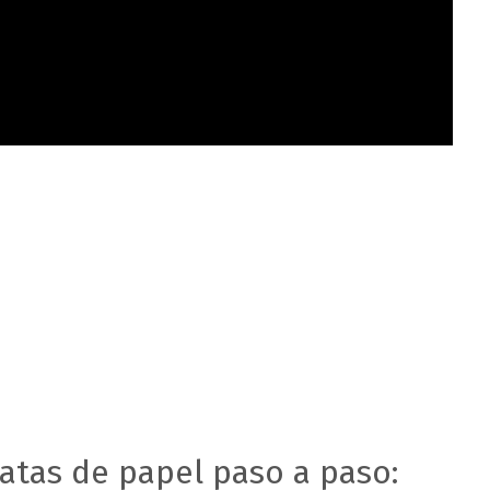
atas de papel paso a paso: