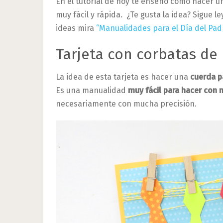
En el tutorial de hoy te enseño cómo hacer 
muy fácil y rápida. ¿Te gusta la idea? Sigue 
ideas mira
“Manualidades para el Día del Pad
Tarjeta con corbatas de 
La idea de esta tarjeta es hacer una
cuerda p
Es una manualidad
muy fácil para hacer con 
necesariamente con mucha precisión.