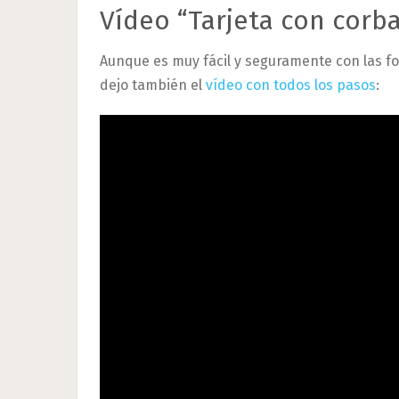
Vídeo “Tarjeta con corba
Aunque es muy fácil y seguramente con las f
dejo también el
vídeo con todos los pasos
: