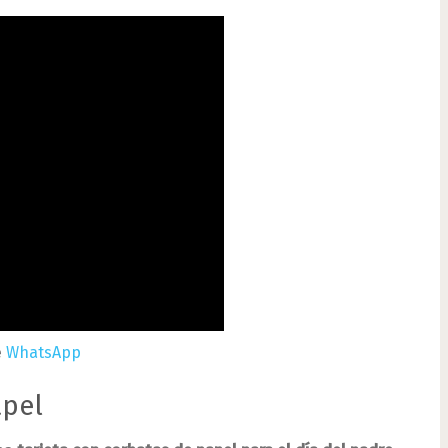
e
WhatsApp
apel