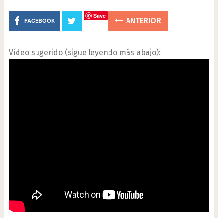
Save
ANTERIOR
FACEBOOK
Vídeo sugerido (sigue leyendo más abajo):