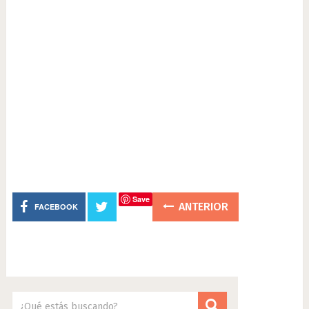
Save
ANTERIOR
FACEBOOK