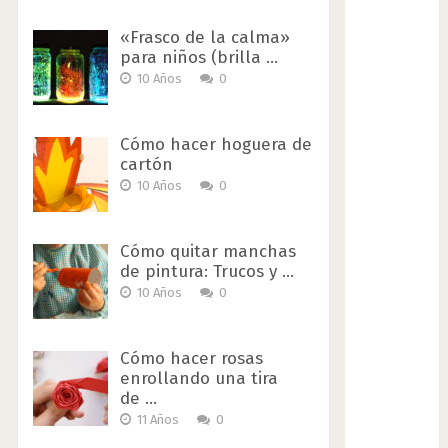
«Frasco de la calma»
para niños (brilla …
10 Años
0
Cómo hacer hoguera de
cartón
10 Años
0
Cómo quitar manchas
de pintura: Trucos y …
10 Años
0
Cómo hacer rosas
enrollando una tira
de …
11 Años
0