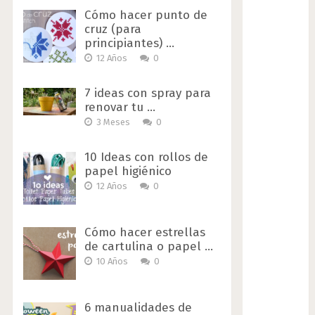
Cómo hacer punto de
cruz (para
principiantes) …
12 Años
0
7 ideas con spray para
renovar tu …
3 Meses
0
10 Ideas con rollos de
papel higiénico
12 Años
0
Cómo hacer estrellas
de cartulina o papel …
10 Años
0
6 manualidades de