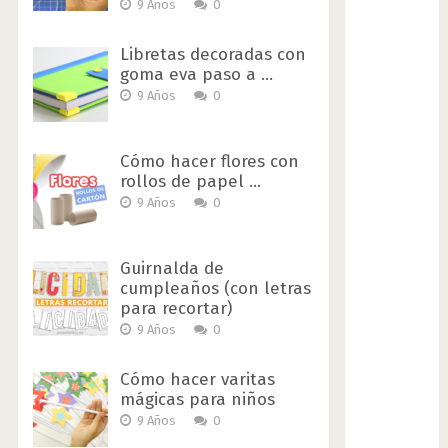
9 Años
0
Libretas decoradas con
goma eva paso a …
9 Años
0
Cómo hacer flores con
rollos de papel …
9 Años
0
Guirnalda de
cumpleaños (con letras
para recortar)
9 Años
0
Cómo hacer varitas
mágicas para niños
9 Años
0