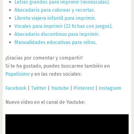
Letras grandes para imprimir (minúsculas)
.
Abecedario para colorear y recortar
.
Libreta viajera infantil para imprimir
.
Vocales para imprimir (22 fichas con juegos)
.
Abecedario discontinuo para imprimir
.
Manualidades educativas para niños
.
¡Gracias por comentar y compartir!
Si te ha gustado, puedes buscarme también en
Papelísimo
y en las redes sociales:
Facebook
|
Twitter
|
Youtube
|
Pinterest
|
Instagram
Nuevo vídeo en el canal de Youtube: