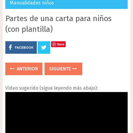
Manualidades niños
Partes de una carta para niños
(con plantilla)
Save
FACEBOOK
ANTERIOR
SIGUIENTE
Vídeo sugerido (sigue leyendo más abajo):