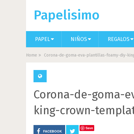
Papelisimo
PAPEL
NIÑOS
REGALOS
Home
Corona-de-goma-eva-plantillas-foamy-diy-ki
Corona-de-goma-ev
king-crown-templa
Save
FACEBOOK