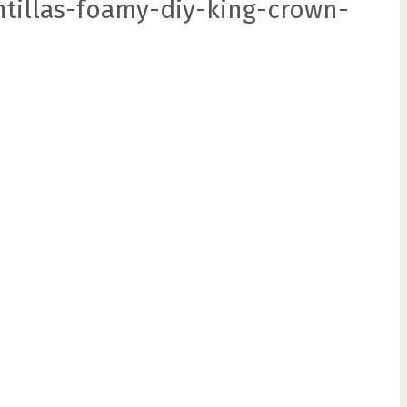
tillas-foamy-diy-king-crown-