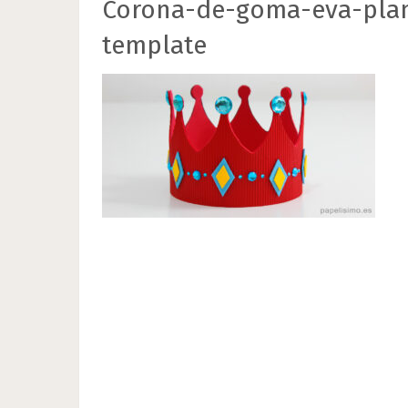
Corona-de-goma-eva-plan
template