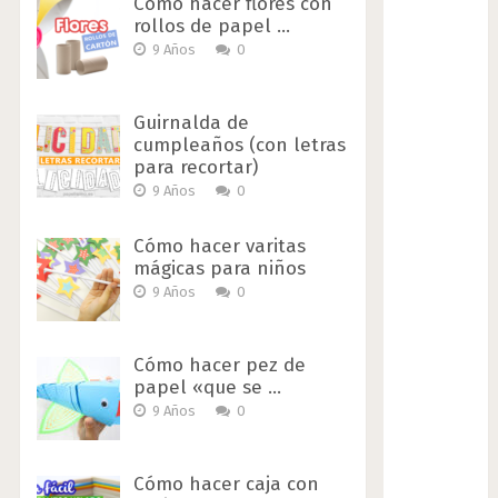
Cómo hacer flores con
rollos de papel …
9 Años
0
Guirnalda de
cumpleaños (con letras
para recortar)
9 Años
0
Cómo hacer varitas
mágicas para niños
9 Años
0
Cómo hacer pez de
papel «que se …
9 Años
0
Cómo hacer caja con