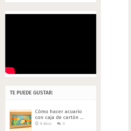
TE PUEDE GUSTAR:
Cómo hacer acuario
con caja de cartón …
8 Años
0