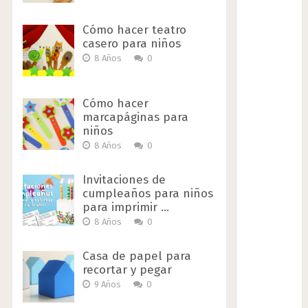
Cómo hacer teatro
casero para niños
8 Años
0
Cómo hacer
marcapáginas para
niños
8 Años
0
Invitaciones de
cumpleaños para niños
para imprimir …
8 Años
0
Casa de papel para
recortar y pegar
9 Años
0