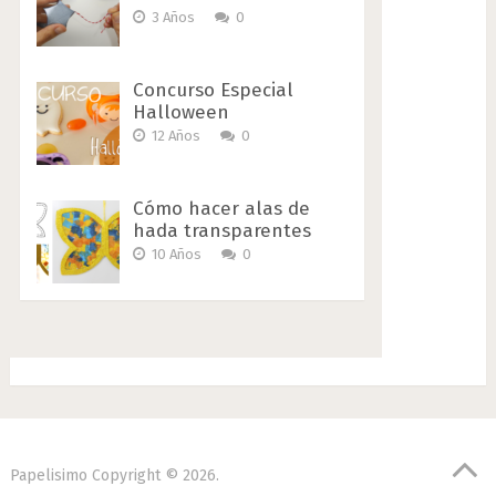
3 Años
0
Concurso Especial
Halloween
12 Años
0
Cómo hacer alas de
hada transparentes
10 Años
0
Papelisimo
Copyright © 2026.