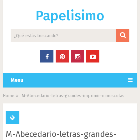
Papelisimo
Menu
Home
M-Abecedario-letras-grandes-imprimir-minusculas
M-Abecedario-letras-grandes-