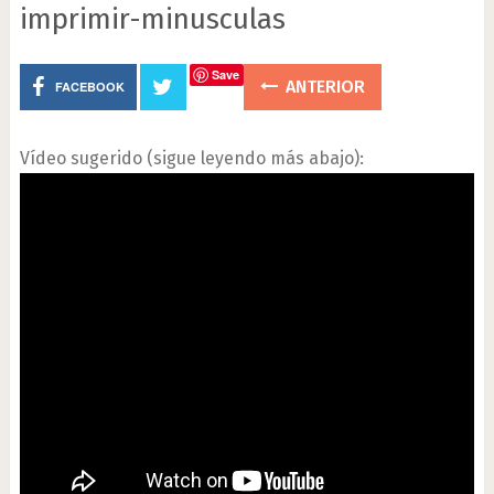
imprimir-minusculas
Save
ANTERIOR
FACEBOOK
Vídeo sugerido (sigue leyendo más abajo):