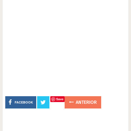
Save
ANTERIOR
FACEBOOK