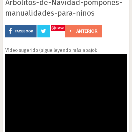
Arbolitos-de-Navidad-pompones-
manualidades-para-ninos
Save
ANTERIOR
FACEBOOK
Vídeo sugerido (sigue leyendo más abajo):