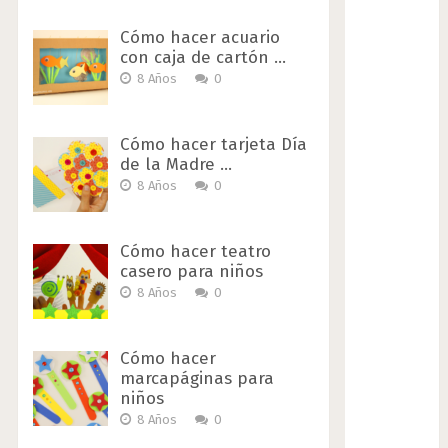
Cómo hacer acuario
con caja de cartón …
8 Años
0
Cómo hacer tarjeta Día
de la Madre …
8 Años
0
Cómo hacer teatro
casero para niños
8 Años
0
Cómo hacer
marcapáginas para
niños
8 Años
0