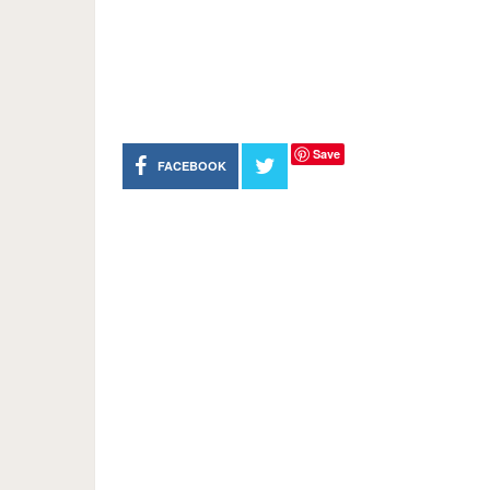
Save
FACEBOOK