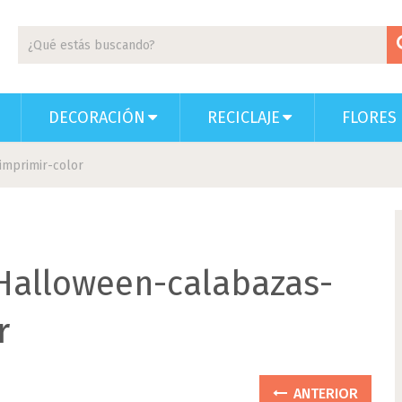
DECORACIÓN
RECICLAJE
FLORES 
imprimir-color
Halloween-calabazas-
r
ANTERIOR