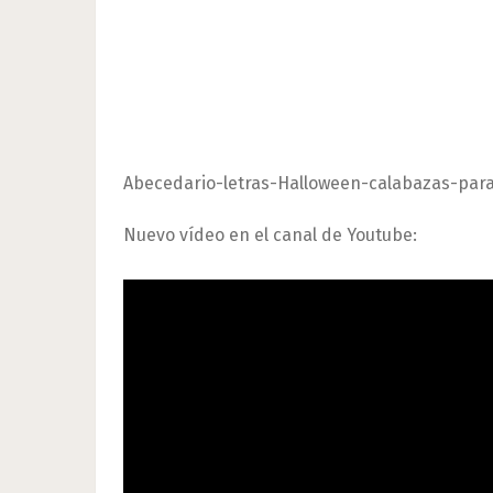
Abecedario-letras-Halloween-calabazas-para
Nuevo vídeo en el canal de Youtube: