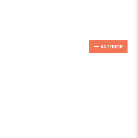
ANTERIOR