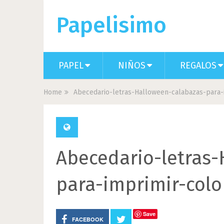
Papelisimo
PAPEL
NIÑOS
REGALOS
Home
Abecedario-letras-Halloween-calabazas-para-
Abecedario-letras-
para-imprimir-colo
Save
FACEBOOK