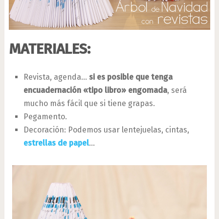
MATERIALES:
Revista, agenda…
si es posible que tenga
encuadernación «tipo libro» engomada
, será
mucho más fácil que si tiene grapas.
Pegamento.
Decoración: Podemos usar lentejuelas, cintas,
estrellas de papel
…