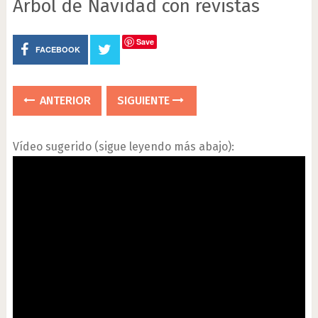
Árbol de Navidad con revistas
Save
FACEBOOK
ANTERIOR
SIGUIENTE
Vídeo sugerido (sigue leyendo más abajo):