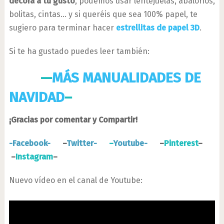
decora a tu gusto
, podemos usar lentejuelas, abalorios,
bolitas, cintas… y si queréis que sea 100% papel, te
sugiero para terminar hacer
estrellitas de papel 3D
.
Si te ha gustado puedes leer también:
—
MÁS MANUALIDADES DE
NAVIDAD
–
¡Gracias por comentar y Compartir!
-Facebook-
–
Twitter-
–
Youtube-
–
Pinterest
–
–
Instagram
–
Nuevo vídeo en el canal de Youtube: