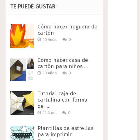
TE PUEDE GUSTAR:
Cómo hacer hoguera de
cartón
10 Años
0
Cómo hacer casa de
cartón para niños …
10 Años
0
Tutorial caja de
cartulina con forma
de …
12 Años
0
Plantillas de estrellas
para imprimir