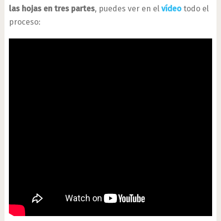
las hojas en tres partes
, puedes ver en el
vídeo
todo el
proceso: