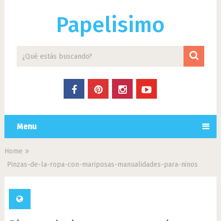
Papelisimo
Menu
Home
Pinzas-de-la-ropa-con-mariposas-manualidades-para-ninos