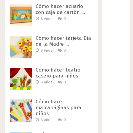
Cómo hacer acuario
con caja de cartón …
8 Años
0
Cómo hacer tarjeta Día
de la Madre …
8 Años
0
Cómo hacer teatro
casero para niños
8 Años
0
Cómo hacer
marcapáginas para
niños
8 Años
0