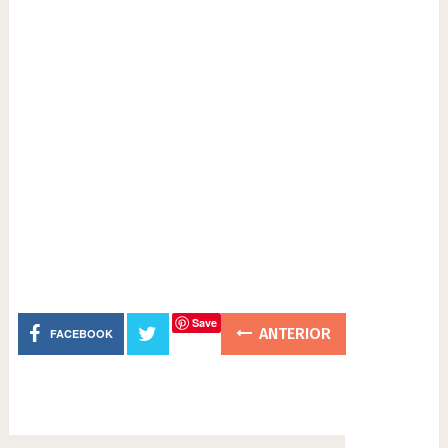
Save
ANTERIOR
FACEBOOK