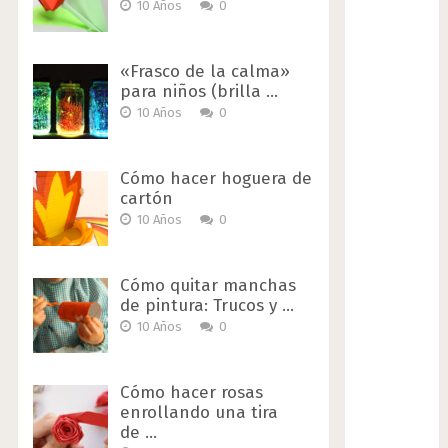
10 Años
0
«Frasco de la calma»
para niños (brilla …
10 Años
0
Cómo hacer hoguera de
cartón
10 Años
0
Cómo quitar manchas
de pintura: Trucos y …
10 Años
0
Cómo hacer rosas
enrollando una tira
de …