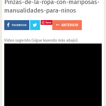
Pinzas-de-la-ropa-con-mariposas-
manualidades-para-ninos
Save
ANTERIOR
FACEBOOK
Vídeo sugerido (sigue leyendo más abajo):