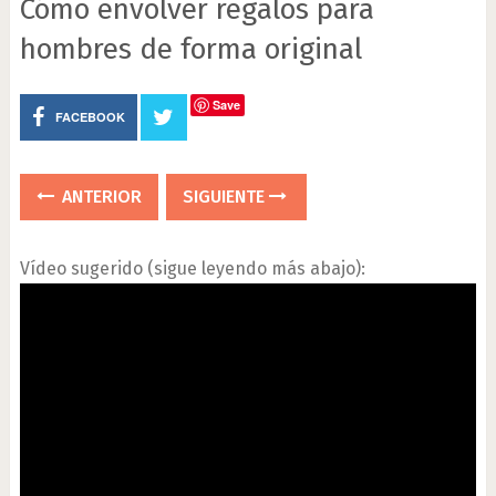
Cómo envolver regalos para
hombres de forma original
Save
FACEBOOK
ANTERIOR
SIGUIENTE
Vídeo sugerido (sigue leyendo más abajo):