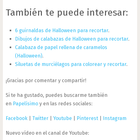
También te puede interesar:
6 guirnaldas de Halloween para recortar
.
Dibujos de calabazas de Halloween para recortar
.
Calabaza de papel rellena de caramelos
(Halloween)
.
Siluetas de murciélagos para colorear y recortar
.
¡Gracias por comentar y compartir!
Si te ha gustado, puedes buscarme también
en
Papelísimo
y en las redes sociales:
Facebook
|
Twitter
|
Youtube
|
Pinterest
|
Instagram
Nuevo vídeo en el canal de Youtube: