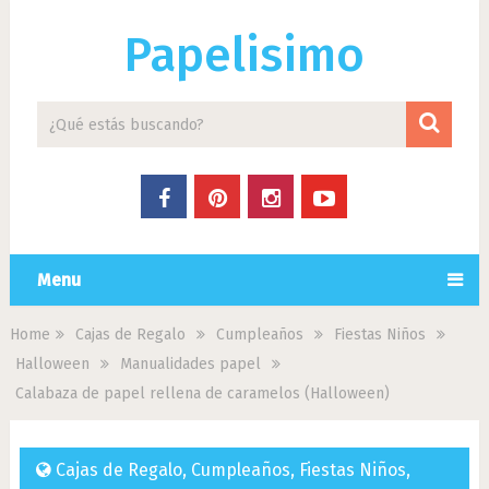
Papelisimo
Menu
Home
Cajas de Regalo
Cumpleaños
Fiestas Niños
Halloween
Manualidades papel
Calabaza de papel rellena de caramelos (Halloween)
Cajas de Regalo
,
Cumpleaños
,
Fiestas Niños
,