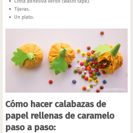
Cinta adhesiva verde (washi tape).
Tijeras.
Un plato.
Cómo hacer calabazas de
papel rellenas de caramelo
paso a paso: