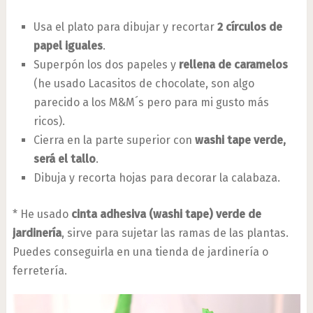
Usa el plato para dibujar y recortar
2 círculos de
papel iguales
.
Superpón los dos papeles y
rellena de caramelos
(he usado Lacasitos de chocolate, son algo
parecido a los M&M´s pero para mi gusto más
ricos).
Cierra en la parte superior con
washi tape verde,
será el tallo
.
Dibuja y recorta hojas para decorar la calabaza.
* He usado
cinta adhesiva (washi tape) verde de
jardinería
, sirve para sujetar las ramas de las plantas.
Puedes conseguirla en una tienda de jardinería o
ferretería.