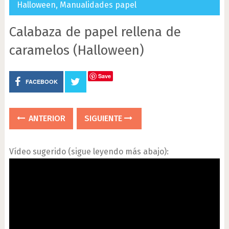
Halloween
,
Manualidades papel
Calabaza de papel rellena de
caramelos (Halloween)
Save
FACEBOOK
ANTERIOR
SIGUIENTE
Vídeo sugerido (sigue leyendo más abajo):