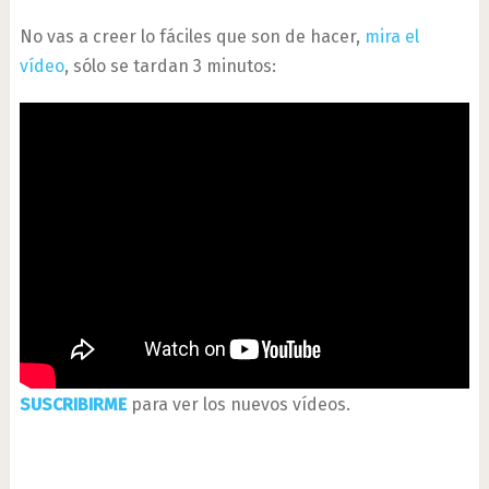
No vas a creer lo fáciles que son de hacer,
mira el
vídeo
, sólo se tardan 3 minutos:
SUSCRIBIRME
para ver los nuevos vídeos.