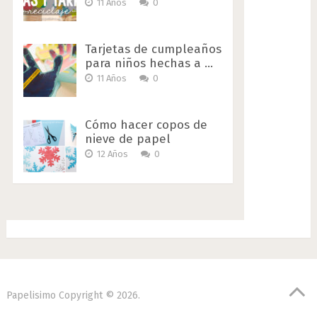
11 Años
0
Tarjetas de cumpleaños
para niños hechas a …
11 Años
0
Cómo hacer copos de
nieve de papel
12 Años
0
Papelisimo
Copyright © 2026.