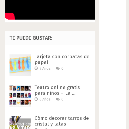
TE PUEDE GUSTAR:
Tarjeta con corbatas de
papel
9 Años
0
Teatro online gratis
para niños – La …
6 Años
0
Cómo decorar tarros de
cristal y latas