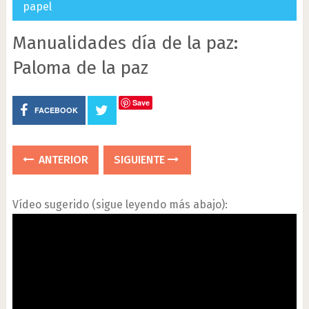
papel
Manualidades día de la paz:
Paloma de la paz
Save
FACEBOOK
ANTERIOR
SIGUIENTE
Vídeo sugerido (sigue leyendo más abajo):