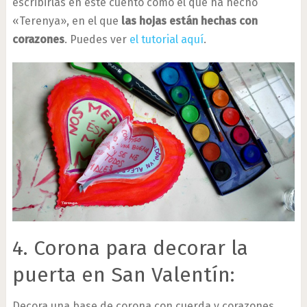
escribirlas en este cuento como el que ha hecho
«Terenya», en el que
las hojas están hechas con
corazones
. Puedes ver
el tutorial aquí
.
4. Corona para decorar la
puerta en San Valentín:
Decora una base de corona con cuerda y corazones