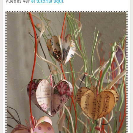
Puedes ver
el tutorial aquí
.