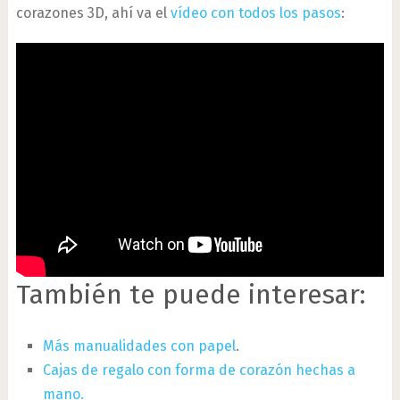
corazones 3D, ahí va el
vídeo con todos los pasos
:
También te puede interesar:
Más manualidades con papel
.
Cajas de regalo con forma de corazón hechas a
mano.