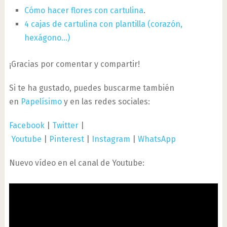
Cómo hacer flores con cartulina
.
4 cajas de cartulina con plantilla (corazón,
hexágono…)
¡Gracias por comentar y compartir!
Si te ha gustado, puedes buscarme también
en
Papelísimo
y en las redes sociales:
Facebook
|
Twitter
|
Youtube
|
Pinterest
|
Instagram
|
WhatsApp
Nuevo vídeo en el canal de Youtube: