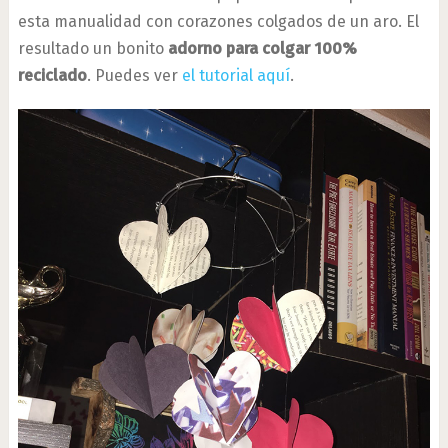
esta manualidad con corazones colgados de un aro. El
resultado un bonito
adorno para colgar 100%
reciclado
. Puedes ver
el tutorial aquí
.