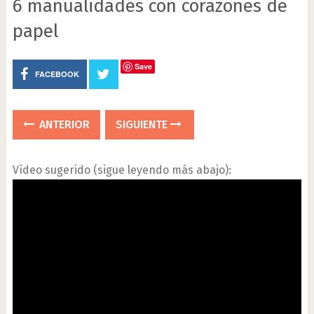
6 manualidades con corazones de
papel
Save
FACEBOOK
ANTERIOR
SIGUIENTE
Vídeo sugerido (sigue leyendo más abajo):