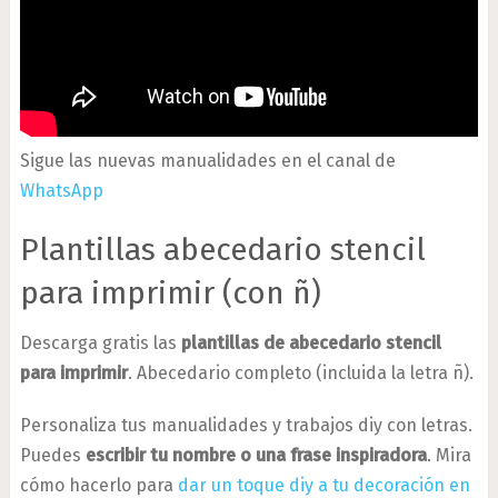
Sigue las nuevas manualidades en el canal de
WhatsApp
Plantillas abecedario stencil
para imprimir (con ñ)
Descarga gratis las
plantillas de abecedario stencil
para imprimir
. Abecedario completo (incluida la letra ñ).
Personaliza tus manualidades y trabajos diy con letras.
Puedes
escribir tu nombre o una frase inspiradora
. Mira
cómo hacerlo para
dar un toque diy a tu decoración en