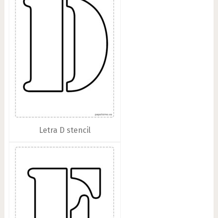
Letra D stencil