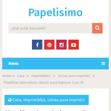
Papelisimo
Menu
Home
Casa
Imprimibles
Letras para imprimir
Plantillas abecedario stencil para imprimir (con ñ)
Casa
,
Imprimibles
,
Letras para imprimir