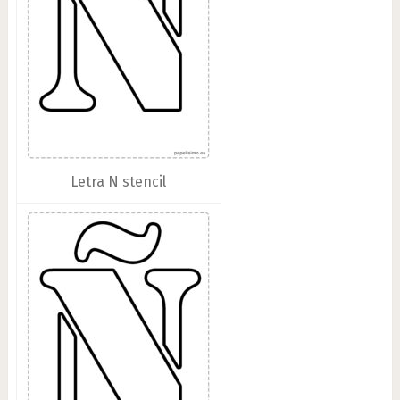
Letra N stencil