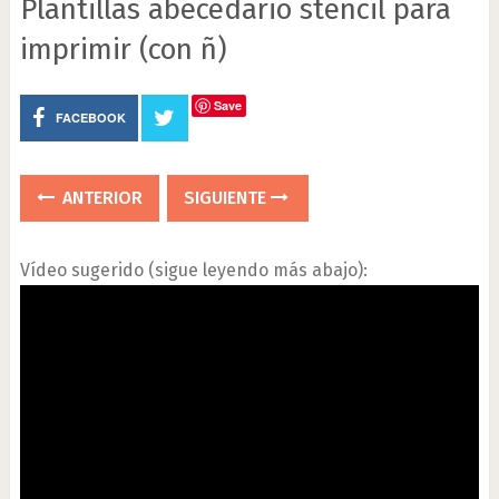
Plantillas abecedario stencil para
imprimir (con ñ)
Save
FACEBOOK
ANTERIOR
SIGUIENTE
Vídeo sugerido (sigue leyendo más abajo):