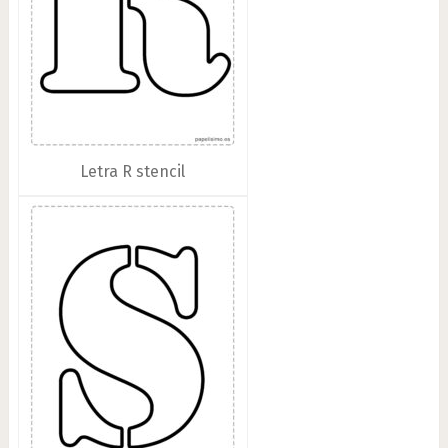
Letra R stencil