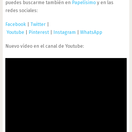
puedes buscarme también en
Papelísimo
y en las
redes sociales:
Facebook
|
Twitter
|
Youtube
|
Pinterest
|
Instagram
|
WhatsApp
Nuevo vídeo en el canal de Youtube: