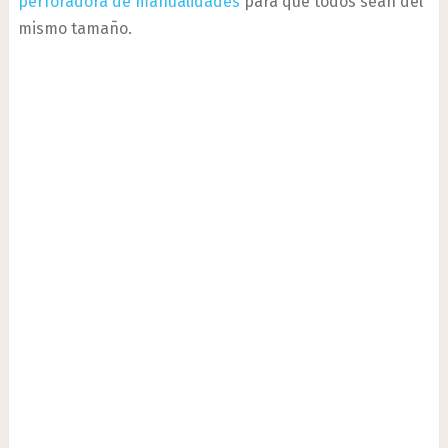
perforadora de manualidades
para que todos sean del
mismo tamaño.