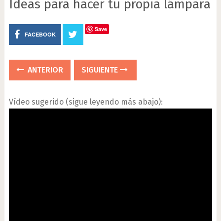
Ideas para hacer tu propia lámpara
Save
FACEBOOK
ANTERIOR
SIGUIENTE
Vídeo sugerido (sigue leyendo más abajo):