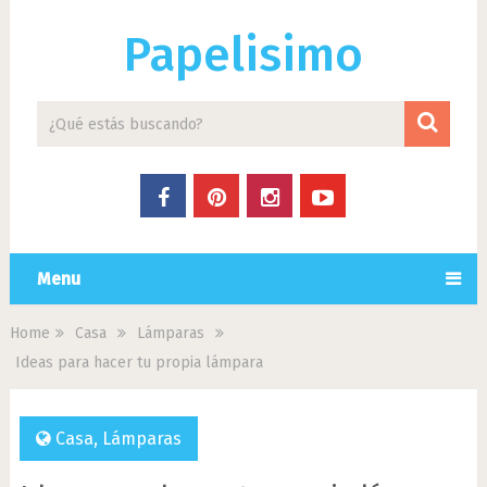
Papelisimo
Menu
Home
Casa
Lámparas
Ideas para hacer tu propia lámpara
Casa
,
Lámparas