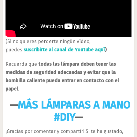
(Si no quieres perderte ningún vídeo,
puedes
suscribirte al canal de Youtube aquí
)
Recuerda que
todas las lámpara deben tener las
medidas de seguridad adecuadas y evitar que la
bombilla caliente pueda entrar en contacto con el
papel
.
—
MÁS LÁMPARAS A MANO
#DIY
—
¡Gracias por comentar y compartir! Si te ha gustado,