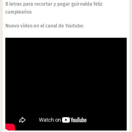
B letras para recortar y pegar guirnalda feliz
cumpleaños
Nuevo vídeo en el canal de Youtube: