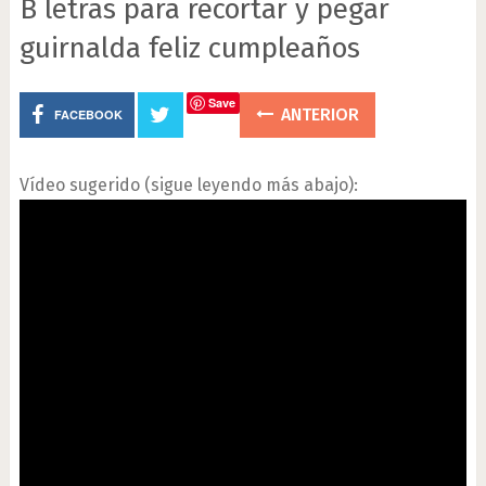
B letras para recortar y pegar
guirnalda feliz cumpleaños
Save
ANTERIOR
FACEBOOK
Vídeo sugerido (sigue leyendo más abajo):