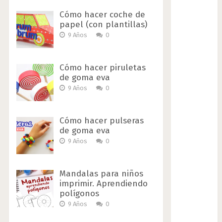
Cómo hacer coche de
papel (con plantillas)
9 Años
0
Cómo hacer piruletas
de goma eva
9 Años
0
Cómo hacer pulseras
de goma eva
9 Años
0
Mandalas para niños
imprimir. Aprendiendo
polígonos
9 Años
0