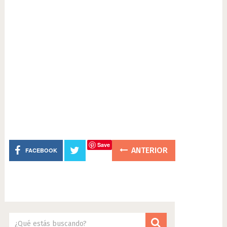
Save
ANTERIOR
FACEBOOK