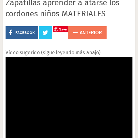
Zapatillas aprender a atarse los
cordones niños MATERIALES
Save
ANTERIOR
FACEBOOK
Vídeo sugerido (sigue leyendo más abajo):