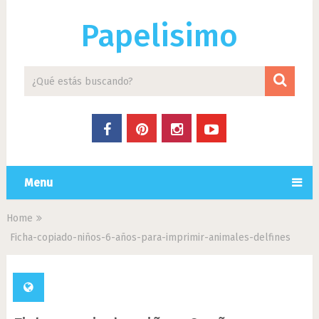
Papelisimo
Menu
Home
Ficha-copiado-niños-6-años-para-imprimir-animales-delfines