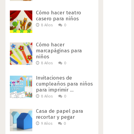
Cómo hacer teatro
casero para niños
8 Años
0
Cómo hacer
marcapáginas para
niños
8 Años
0
Invitaciones de
cumpleaños para niños
para imprimir …
8 Años
0
Casa de papel para
recortar y pegar
9 Años
0