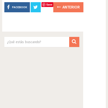
Save
ANTERIOR
FACEBOOK