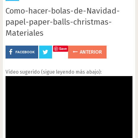
Como-hacer-bolas-de-Navidad-
papel-paper-balls-christmas-
Materiales
Save
ANTERIOR
FACEBOOK
Vídeo sugerido (sigue leyendo más abajo):