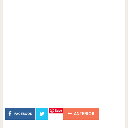
Save
ANTERIOR
FACEBOOK