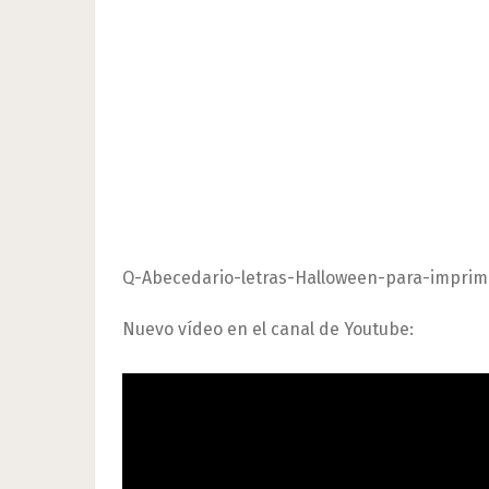
Q-Abecedario-letras-Halloween-para-imprimi
Nuevo vídeo en el canal de Youtube: