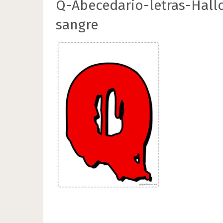
Q-Abecedario-letras-Hall
sangre