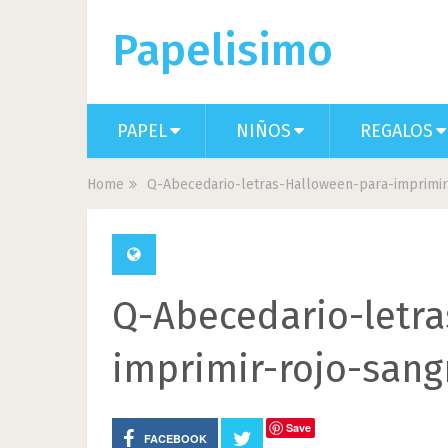
Papelisimo
PAPEL
NIÑOS
REGALOS
Home
Q-Abecedario-letras-Halloween-para-imprimir
Q-Abecedario-letr
imprimir-rojo-sang
Save
FACEBOOK