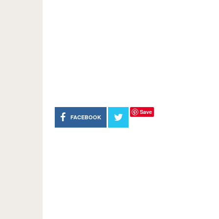
Save
FACEBOOK