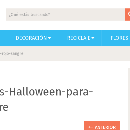
DECORACIÓN
RECICLAJE
FLORES 
-rojo-sangre
as-Halloween-para-
re
ANTERIOR