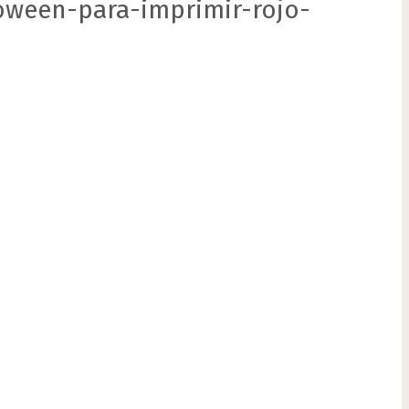
oween-para-imprimir-rojo-