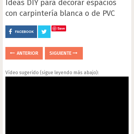
Ideas DIY para decorar espacios
con carpintería blanca o de PVC
Save
FACEBOOK
ANTERIOR
SIGUIENTE
Vídeo sugerido (sigue leyendo más abajo):