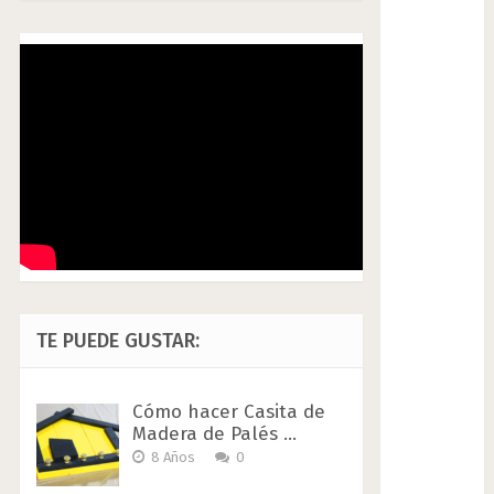
TE PUEDE GUSTAR:
Cómo hacer Casita de
Madera de Palés …
8 Años
0