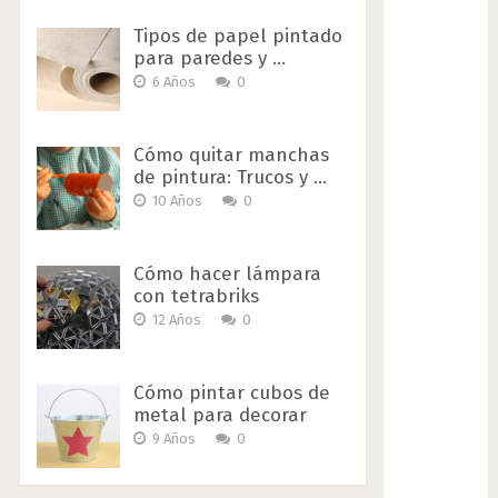
Tipos de papel pintado
para paredes y …
6 Años
0
Cómo quitar manchas
de pintura: Trucos y …
10 Años
0
Cómo hacer lámpara
con tetrabriks
12 Años
0
Cómo pintar cubos de
metal para decorar
9 Años
0