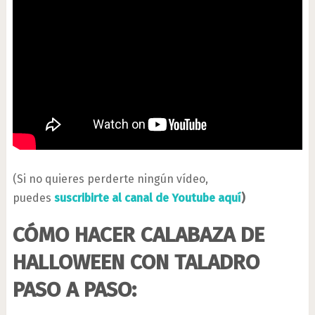
(Si no quieres perderte ningún vídeo,
puedes
suscribirte al canal de Youtube aquí
)
CÓMO HACER CALABAZA DE
HALLOWEEN CON TALADRO
PASO A PASO: