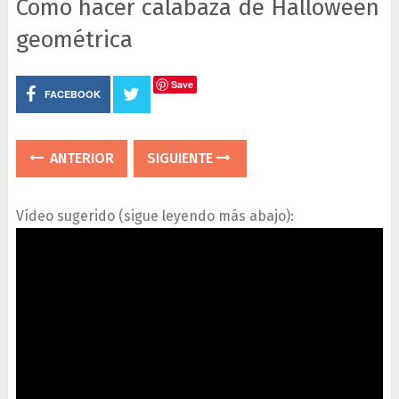
Cómo hacer calabaza de Halloween
geométrica
Save
FACEBOOK
ANTERIOR
SIGUIENTE
Vídeo sugerido (sigue leyendo más abajo):