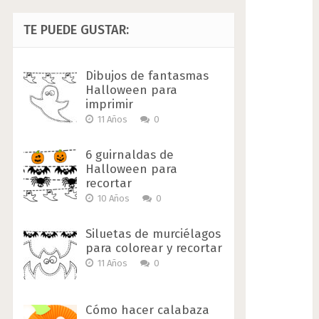
TE PUEDE GUSTAR:
Dibujos de fantasmas
Halloween para
imprimir
11 Años
0
6 guirnaldas de
Halloween para
recortar
10 Años
0
Siluetas de murciélagos
para colorear y recortar
11 Años
0
Cómo hacer calabaza