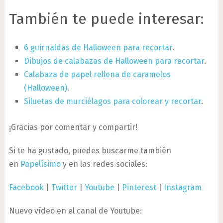
También te puede interesar:
6 guirnaldas de Halloween para recortar
.
Dibujos de calabazas de Halloween para recortar
.
Calabaza de papel rellena de caramelos
(Halloween)
.
Siluetas de murciélagos para colorear y recortar
.
¡Gracias por comentar y compartir!
Si te ha gustado, puedes buscarme también
en
Papelísimo
y en las redes sociales:
Facebook
|
Twitter
|
Youtube
|
Pinterest
|
Instagram
Nuevo vídeo en el canal de Youtube: