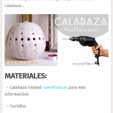
calabaza…
MATERIALES:
– Calabaza (visitad
comefruta.es
para más
información)
– Cuchillos