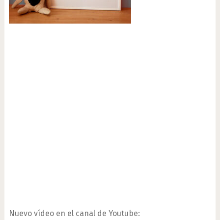
Nuevo vídeo en el canal de Youtube: