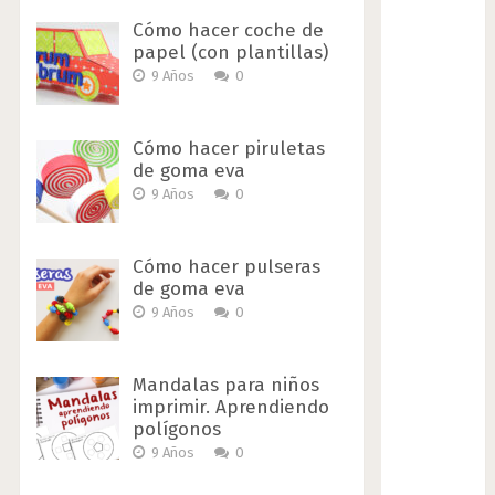
Cómo hacer coche de
papel (con plantillas)
9 Años
0
Cómo hacer piruletas
de goma eva
9 Años
0
Cómo hacer pulseras
de goma eva
9 Años
0
Mandalas para niños
imprimir. Aprendiendo
polígonos
9 Años
0