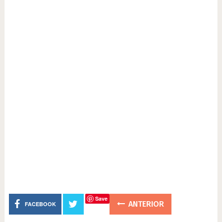
Save
ANTERIOR
FACEBOOK