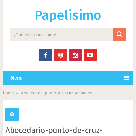
Papelisimo
Menu
Home
Abecedario-punto-de-cruz-animales
Abecedario-punto-de-cruz-