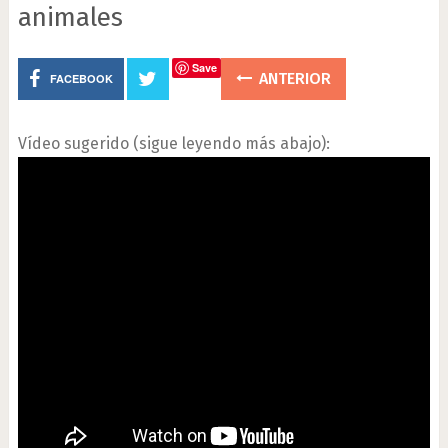
animales
Save
ANTERIOR
FACEBOOK
Vídeo sugerido (sigue leyendo más abajo):