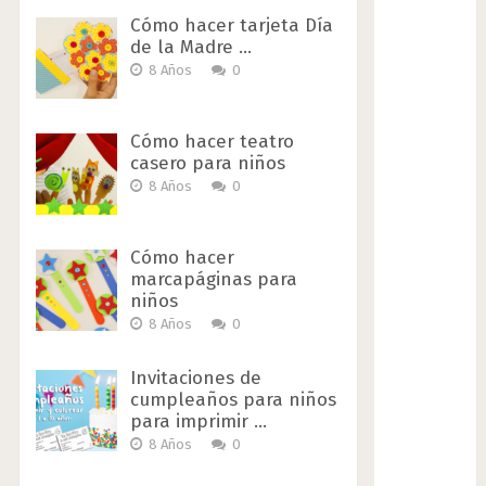
Cómo hacer tarjeta Día
de la Madre …
8 Años
0
Cómo hacer teatro
casero para niños
8 Años
0
Cómo hacer
marcapáginas para
niños
8 Años
0
Invitaciones de
cumpleaños para niños
para imprimir …
8 Años
0