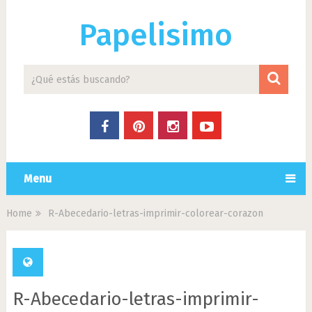
Papelisimo
Menu
Home
R-Abecedario-letras-imprimir-colorear-corazon
R-Abecedario-letras-imprimir-