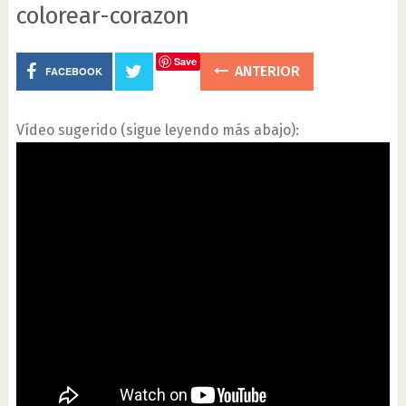
colorear-corazon
Save
ANTERIOR
FACEBOOK
Vídeo sugerido (sigue leyendo más abajo):