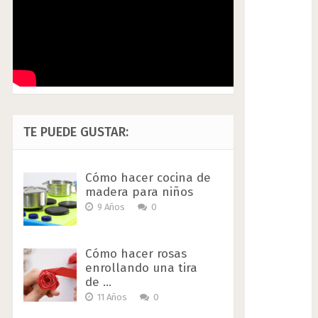
TE PUEDE GUSTAR:
Cómo hacer cocina de
madera para niños
9 Años
0
Cómo hacer rosas
enrollando una tira
de …
11 Años
0