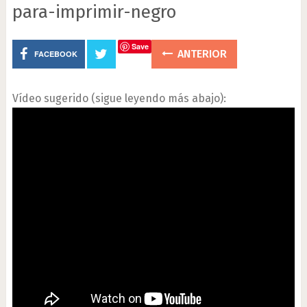
para-imprimir-negro
Save
ANTERIOR
FACEBOOK
Vídeo sugerido (sigue leyendo más abajo):