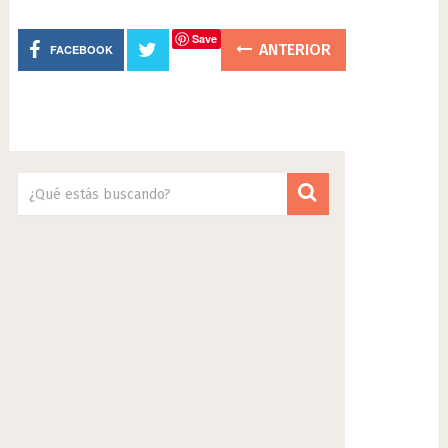
Save
ANTERIOR
FACEBOOK