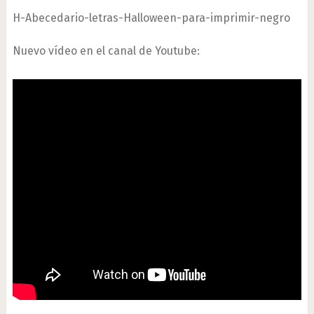
H-Abecedario-letras-Halloween-para-imprimir-negro
Nuevo vídeo en el canal de Youtube: