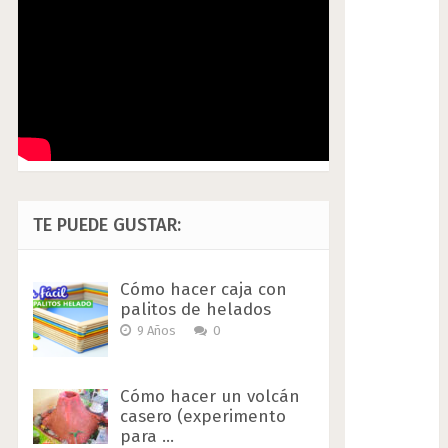
TE PUEDE GUSTAR:
Cómo hacer caja con
palitos de helados
9 Años
0
Cómo hacer un volcán
casero (experimento
para …