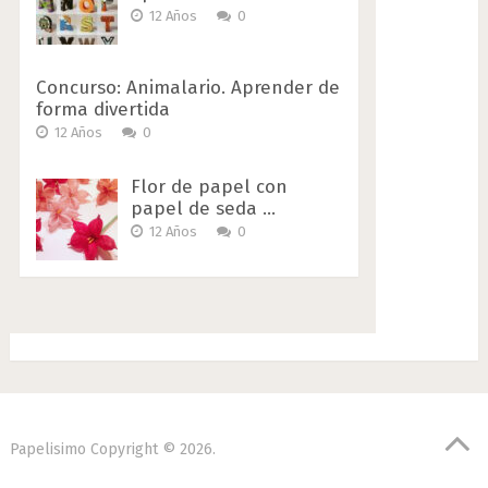
12 Años
0
Concurso: Animalario. Aprender de
forma divertida
12 Años
0
Flor de papel con
papel de seda …
12 Años
0
Papelisimo
Copyright © 2026.