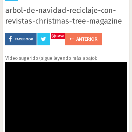
arbol-de-navidad-reciclaje-con-
revistas-christmas-tree-magazine
Save
ANTERIOR
FACEBOOK
Vídeo sugerido (sigue leyendo más abajo):