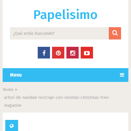
Papelisimo
Menu
Home
arbol-de-navidad-reciclaje-con-revistas-christmas-tree-
magazine