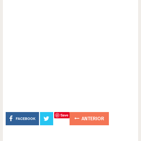
Save
ANTERIOR
FACEBOOK