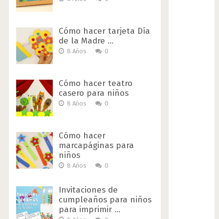
Cómo hacer tarjeta Día
de la Madre …
8 Años
0
Cómo hacer teatro
casero para niños
8 Años
0
Cómo hacer
marcapáginas para
niños
8 Años
0
Invitaciones de
cumpleaños para niños
para imprimir …