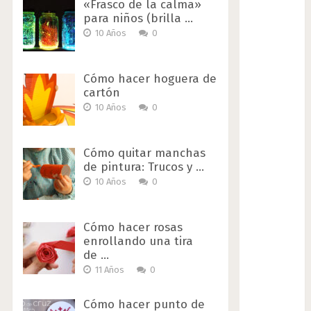
«Frasco de la calma»
para niños (brilla …
10 Años
0
Cómo hacer hoguera de
cartón
10 Años
0
Cómo quitar manchas
de pintura: Trucos y …
10 Años
0
Cómo hacer rosas
enrollando una tira
de …
11 Años
0
Cómo hacer punto de