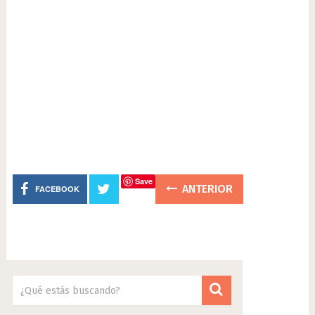
Save
ANTERIOR
FACEBOOK