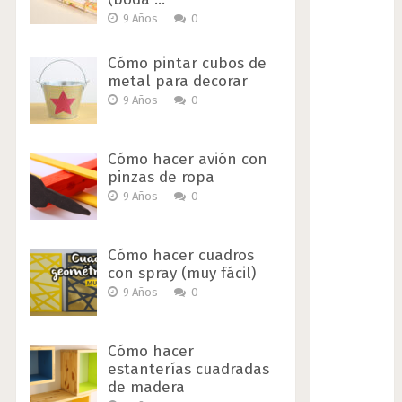
9 Años
0
Cómo pintar cubos de
metal para decorar
9 Años
0
Cómo hacer avión con
pinzas de ropa
9 Años
0
Cómo hacer cuadros
con spray (muy fácil)
9 Años
0
Cómo hacer
estanterías cuadradas
de madera