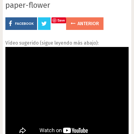
paper-flower
Save
ANTERIOR
FACEBOOK
Vídeo sugerido (sigue leyendo más abajo):