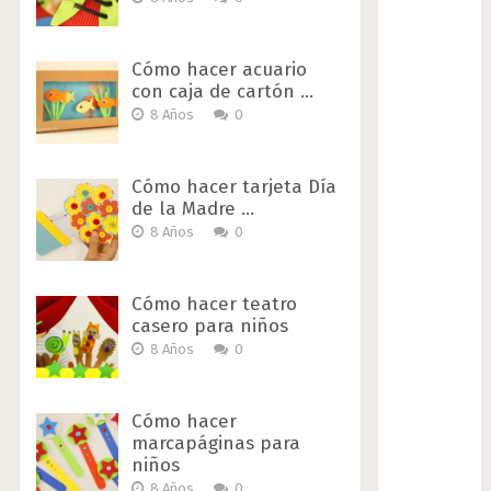
Cómo hacer acuario
con caja de cartón …
8 Años
0
Cómo hacer tarjeta Día
de la Madre …
8 Años
0
Cómo hacer teatro
casero para niños
8 Años
0
Cómo hacer
marcapáginas para
niños
8 Años
0