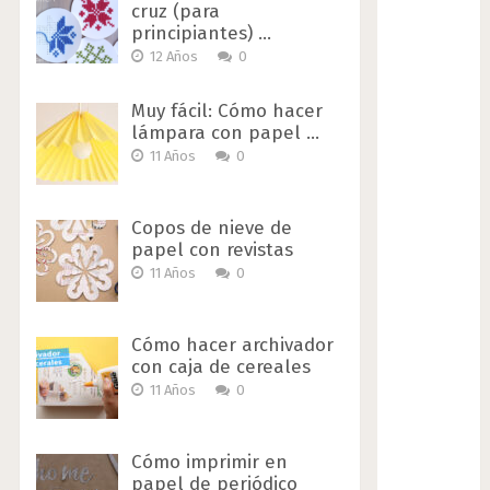
cruz (para
principiantes) …
12 Años
0
Muy fácil: Cómo hacer
lámpara con papel …
11 Años
0
Copos de nieve de
papel con revistas
11 Años
0
Cómo hacer archivador
con caja de cereales
11 Años
0
Cómo imprimir en
papel de periódico