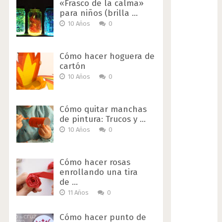
«Frasco de la calma»
para niños (brilla …
10 Años
0
Cómo hacer hoguera de
cartón
10 Años
0
Cómo quitar manchas
de pintura: Trucos y …
10 Años
0
Cómo hacer rosas
enrollando una tira
de …
11 Años
0
Cómo hacer punto de