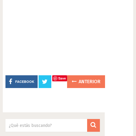
Save
ANTERIOR
FACEBOOK