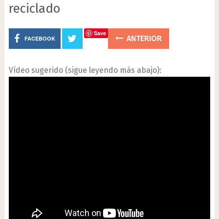
reciclado
Save
ANTERIOR
FACEBOOK
Vídeo sugerido (sigue leyendo más abajo):