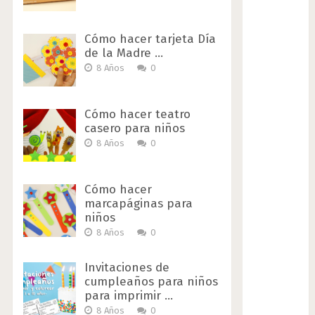
Cómo hacer tarjeta Día
de la Madre …
8 Años
0
Cómo hacer teatro
casero para niños
8 Años
0
Cómo hacer
marcapáginas para
niños
8 Años
0
Invitaciones de
cumpleaños para niños
para imprimir …
8 Años
0