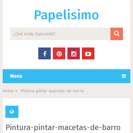
Papelisimo
Menu
Home
Pintura-pintar-macetas-de-barro
Pintura-pintar-macetas-de-barro