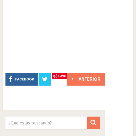
Save
ANTERIOR
FACEBOOK