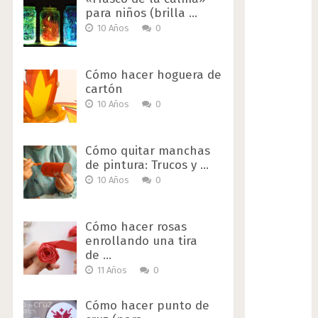
para niños (brilla …
10 Años
0
Cómo hacer hoguera de
cartón
10 Años
0
Cómo quitar manchas
de pintura: Trucos y …
10 Años
0
Cómo hacer rosas
enrollando una tira
de …
11 Años
0
Cómo hacer punto de