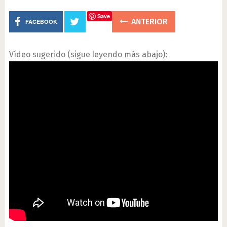
Save
ANTERIOR
FACEBOOK
Vídeo sugerido (sigue leyendo más abajo):