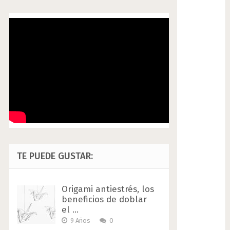
TE PUEDE GUSTAR:
Origami antiestrés, los
beneficios de doblar
el …
9 Años
0