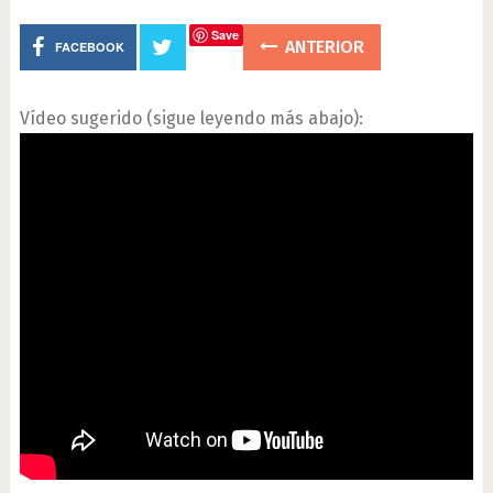
Save
ANTERIOR
FACEBOOK
Vídeo sugerido (sigue leyendo más abajo):