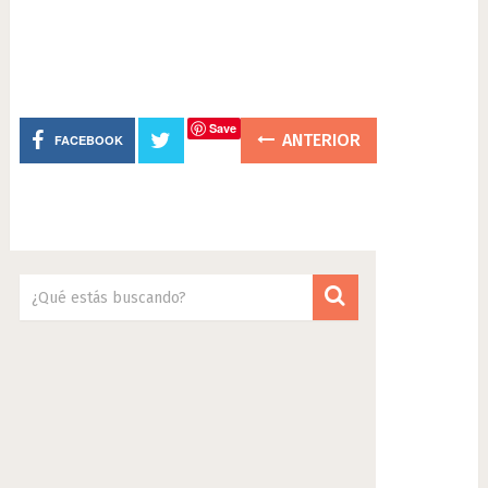
Save
ANTERIOR
FACEBOOK