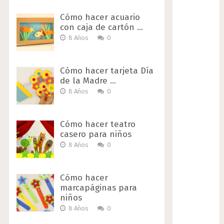
Cómo hacer acuario
con caja de cartón …
8 Años
0
Cómo hacer tarjeta Día
de la Madre …
8 Años
0
Cómo hacer teatro
casero para niños
8 Años
0
Cómo hacer
marcapáginas para
niños
8 Años
0