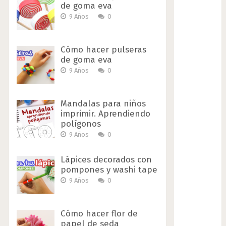
de goma eva
9 Años
0
Cómo hacer pulseras
de goma eva
9 Años
0
Mandalas para niños
imprimir. Aprendiendo
polígonos
9 Años
0
Lápices decorados con
pompones y washi tape
9 Años
0
Cómo hacer flor de
papel de seda