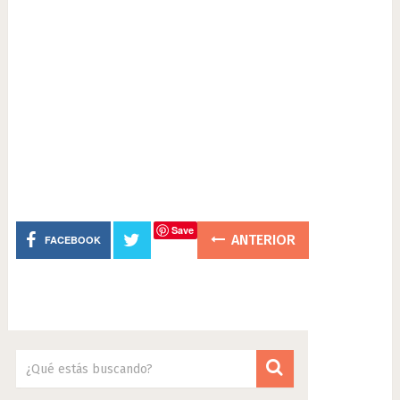
Save
ANTERIOR
FACEBOOK