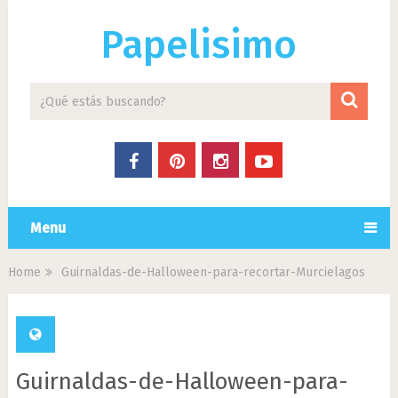
Papelisimo
Menu
Home
Guirnaldas-de-Halloween-para-recortar-Murcielagos
Guirnaldas-de-Halloween-para-