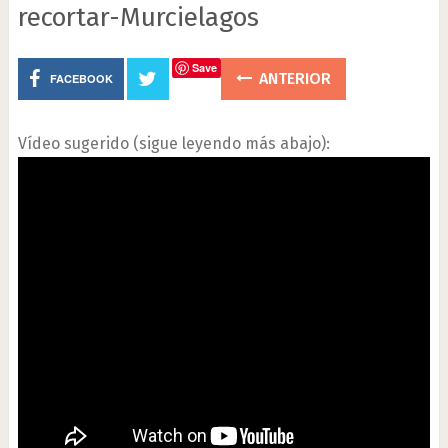
recortar-Murcielagos
Save
ANTERIOR
FACEBOOK
Vídeo sugerido (sigue leyendo más abajo):