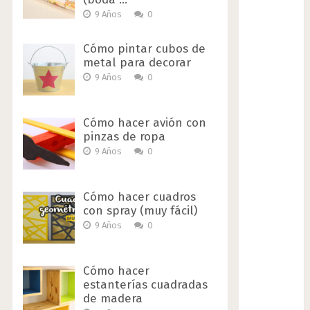
9 Años
0
Cómo pintar cubos de
metal para decorar
9 Años
0
Cómo hacer avión con
pinzas de ropa
9 Años
0
Cómo hacer cuadros
con spray (muy fácil)
9 Años
0
Cómo hacer
estanterías cuadradas
de madera