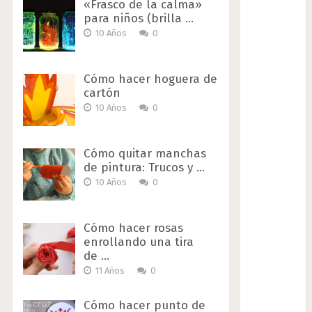
«Frasco de la calma»
para niños (brilla …
10 Años
0
Cómo hacer hoguera de
cartón
10 Años
0
Cómo quitar manchas
de pintura: Trucos y …
10 Años
0
Cómo hacer rosas
enrollando una tira
de …
11 Años
0
Cómo hacer punto de