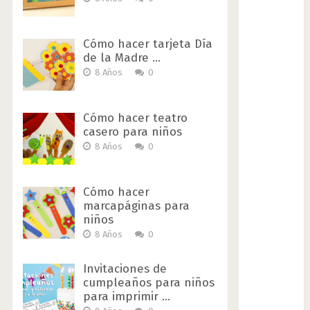
Cómo hacer tarjeta Día
de la Madre …
8 Años
0
Cómo hacer teatro
casero para niños
8 Años
0
Cómo hacer
marcapáginas para
niños
8 Años
0
Invitaciones de
cumpleaños para niños
para imprimir …