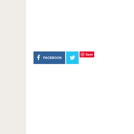
Save
FACEBOOK