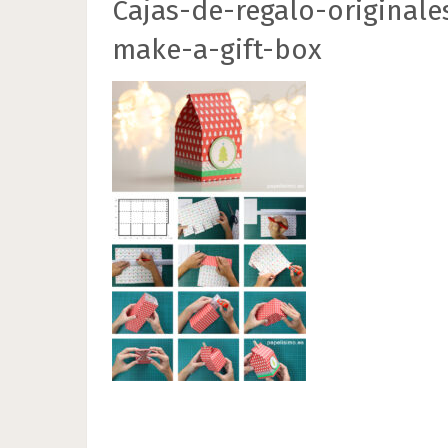
Cajas-de-regalo-originale
make-a-gift-box