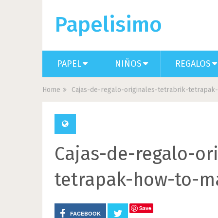
Papelisimo
PAPEL
NIÑOS
REGALOS
Home
Cajas-de-regalo-originales-tetrabrik-tetrapa
Cajas-de-regalo-ori
tetrapak-how-to-ma
Save
FACEBOOK