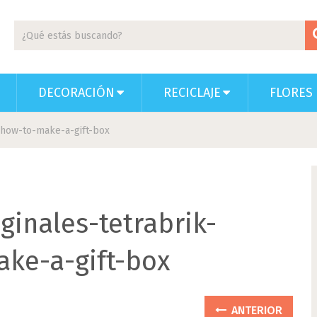
DECORACIÓN
RECICLAJE
FLORES 
k-how-to-make-a-gift-box
ginales-tetrabrik-
ke-a-gift-box
ANTERIOR