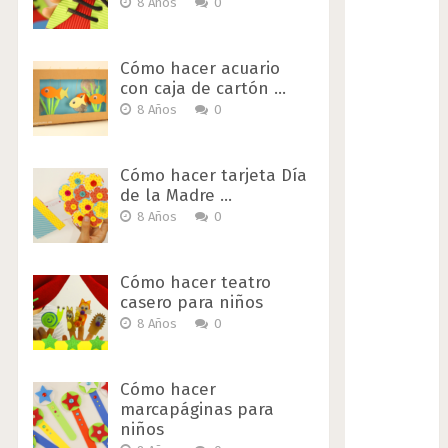
8 Años
0
Cómo hacer acuario
con caja de cartón …
8 Años
0
Cómo hacer tarjeta Día
de la Madre …
8 Años
0
Cómo hacer teatro
casero para niños
8 Años
0
Cómo hacer
marcapáginas para
niños