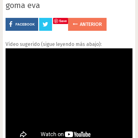
goma eva
Save
ANTERIOR
FACEBOOK
Vídeo sugerido (sigue leyendo más abajo):