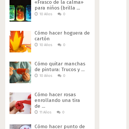
«Frasco de la calma»
para niños (brilla …
10 Años
0
Cómo hacer hoguera de
cartón
10 Años
0
Cómo quitar manchas
de pintura: Trucos y …
10 Años
0
Cómo hacer rosas
enrollando una tira
de …
11 Años
0
Cómo hacer punto de