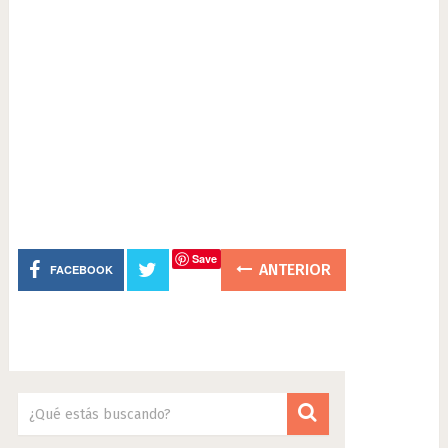
Save
ANTERIOR
FACEBOOK