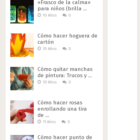
«Frasco de la calma»
para niños (brilla …
10 Años
0
Cómo hacer hoguera de
cartón
10 Años
0
Cómo quitar manchas
de pintura: Trucos y …
10 Años
0
Cómo hacer rosas
enrollando una tira
de …
11 Años
0
Cómo hacer punto de