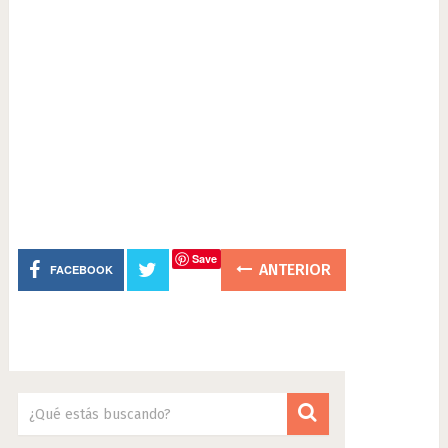
Save
ANTERIOR
FACEBOOK