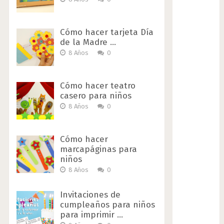
Cómo hacer tarjeta Día
de la Madre …
8 Años
0
Cómo hacer teatro
casero para niños
8 Años
0
Cómo hacer
marcapáginas para
niños
8 Años
0
Invitaciones de
cumpleaños para niños
para imprimir …