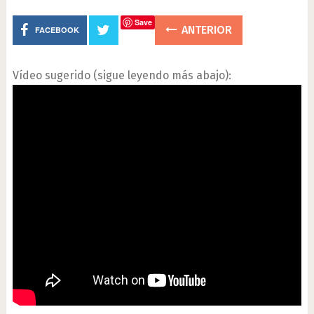
Save
ANTERIOR
FACEBOOK
Vídeo sugerido (sigue leyendo más abajo):